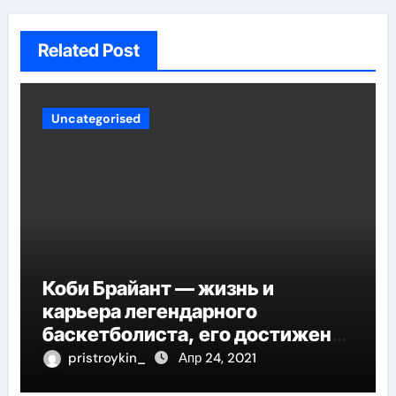
Related Post
Uncategorised
Коби Брайант — жизнь и
карьера легендарного
баскетболиста, его достижения
и наследие
pristroykin_
Апр 24, 2021