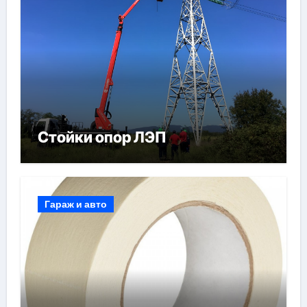
Стойки опор ЛЭП
Гараж и авто