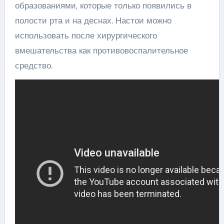
образованиями, которые только появились в
полости рта и на деснах. Настои можно
использовать после хирургического
вмешательства как противовоспалительное
средство.