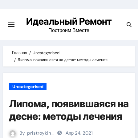
Skip
to
Идеальный Ремонт
content
Построим Вместе
Главная
Uncategorised
Липома, появившаяся на десне: методы лечения
Uncategorised
Липома, появившаяся на
десне: методы лечения
By
pristroykin_
Апр 24, 2021