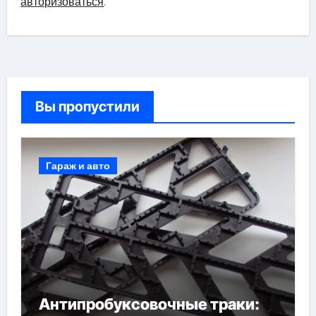
авторизоваться
.
Вы пропустили
Гараж и авто
Антипробуксовочные траки: