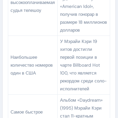
высокооплачиваемая
«American Idol»,
судья телешоу
получив гонорар в
размере 18 миллионов
долларов
У Мэрайи Кэри 19
хитов достигли
Наибольшее
первой позиции в
количество номеров
чарте Billboard Hot
один в США
100, что является
рекордом среди соло-
исполнителей
Альбом «Daydream»
(1995) Мэрайи Кэри
Самое быстрое
стал 11-кратным