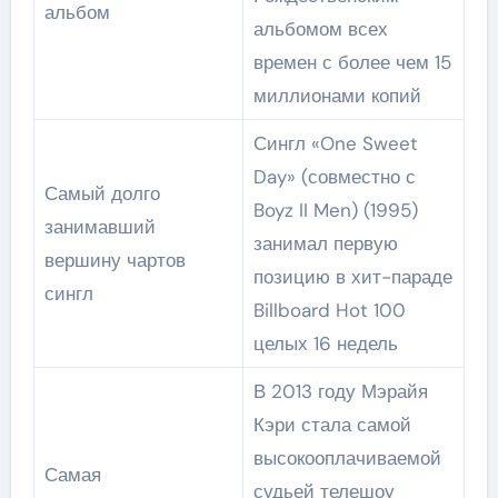
альбом
альбомом всех
времен с более чем 15
миллионами копий
Сингл «One Sweet
Day» (совместно с
Самый долго
Boyz II Men) (1995)
занимавший
занимал первую
вершину чартов
позицию в хит-параде
сингл
Billboard Hot 100
целых 16 недель
В 2013 году Мэрайя
Кэри стала самой
высокооплачиваемой
Самая
судьей телешоу