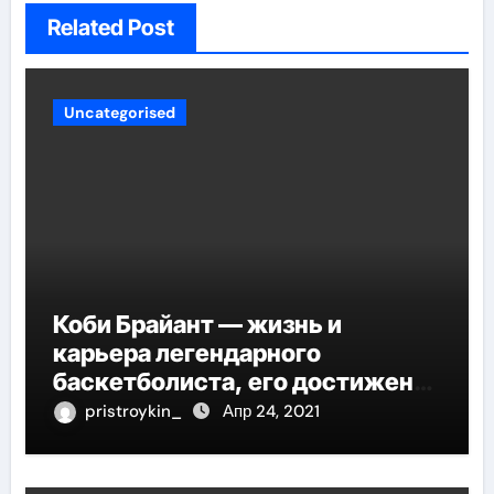
Related Post
Uncategorised
Коби Брайант — жизнь и
карьера легендарного
баскетболиста, его достижения
и наследие
pristroykin_
Апр 24, 2021