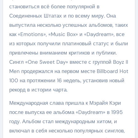
становиться всё более популярной в
Соединенных Штатах и по всему миру. Она
выпустила несколько успешных альбомов, таких
как «Emotions», «Music Box» и «Daydream», все
из которых получили платиновый статус и были
привлечены вниманием критиков и публики.
Сингл «One Sweet Day» вместе с группой Boyz II
Men продержался на первом месте Billboard Hot
100 на протяжении 16 недель, установив новый
рекорд в истории чарта.
Международная слава пришла к Мэрайя Кэри
после выпуска ее альбома «Daydream» в 1995
году. Альбом стал международным хитом, и
включал в себя несколько популярных синглов,