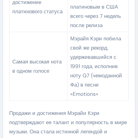
достижение
платиновым в США
платинового статуса
всего через 7 недель
после релиза
Мэрайя Кэри побила
свой же рекорд,
удерживавшийся с
Самая высокая нота
1991 года, исполнив
в одном голосе
ноту G7 (чемоданной
Фа) в песне
«Emotions»
Продажи и достижения Мэрайи Кэри
подтверждают ее талант и популярность в мире
музыки. Она стала истинной легендой и