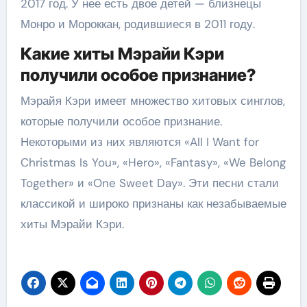
2017 год. У нее есть двое детей — близнецы
Монро и Мороккан, родившиеся в 2011 году.
Какие хиты Мэрайи Кэри
получили особое признание?
Мэрайя Кэри имеет множество хитовых синглов,
которые получили особое признание.
Некоторыми из них являются «All I Want for
Christmas Is You», «Hero», «Fantasy», «We Belong
Together» и «One Sweet Day». Эти песни стали
классикой и широко признаны как незабываемые
хиты Мэрайи Кэри.