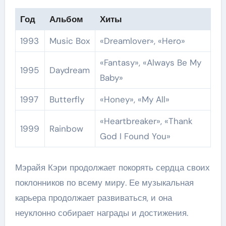
Год
Альбом
Хиты
1993
Music Box
«Dreamlover», «Hero»
«Fantasy», «Always Be My
1995
Daydream
Baby»
1997
Butterfly
«Honey», «My All»
«Heartbreaker», «Thank
1999
Rainbow
God I Found You»
Мэрайя Кэри продолжает покорять сердца своих
поклонников по всему миру. Ее музыкальная
карьера продолжает развиваться, и она
неуклонно собирает награды и достижения.