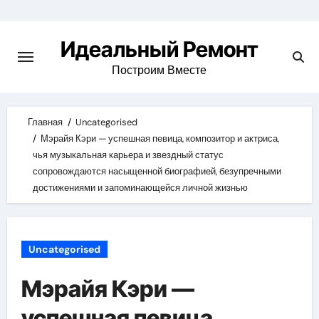
Skip
to
Идеальный Ремонт
content
Построим Вместе
Главная
Uncategorised
Мэрайя Кэри — успешная певица, композитор и актриса,
чья музыкальная карьера и звездный статус
сопровождаются насыщенной биографией, безупречными
достижениями и запоминающейся личной жизнью
Uncategorised
Мэрайя Кэри —
успешная певица,