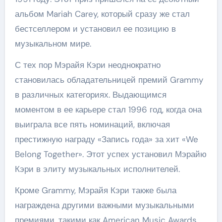
альбом Mariah Carey, который сразу же стал
бестселлером и установил ее позицию в
музыкальном мире.
С тех пор Мэрайя Кэри неоднократно
становилась обладательницей премий Grammy
в различных категориях. Выдающимся
моментом в ее карьере стал 1996 год, когда она
выиграла все пять номинаций, включая
престижную награду «Запись года» за хит «We
Belong Together». Этот успех установил Мэрайю
Кэри в элиту музыкальных исполнителей.
Кроме Grammy, Мэрайя Кэри также была
награждена другими важными музыкальными
премиями, такими как American Music Awards,