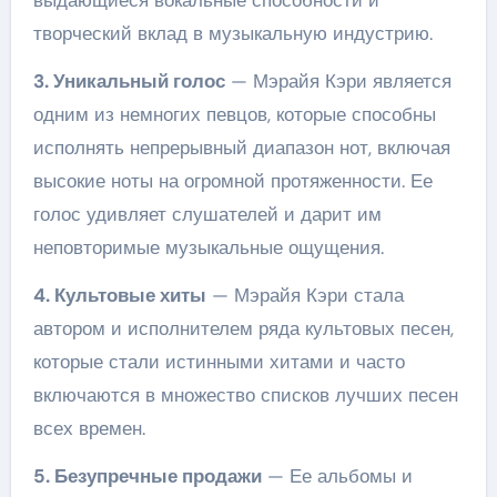
выдающиеся вокальные способности и
творческий вклад в музыкальную индустрию.
3. Уникальный голос
— Мэрайя Кэри является
одним из немногих певцов, которые способны
исполнять непрерывный диапазон нот, включая
высокие ноты на огромной протяженности. Ее
голос удивляет слушателей и дарит им
неповторимые музыкальные ощущения.
4. Культовые хиты
— Мэрайя Кэри стала
автором и исполнителем ряда культовых песен,
которые стали истинными хитами и часто
включаются в множество списков лучших песен
всех времен.
5. Безупречные продажи
— Ее альбомы и