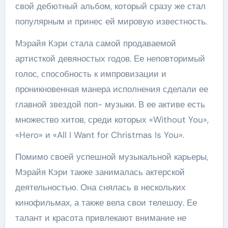
свой дебютный альбом, который сразу же стал
популярным и принес ей мировую известность.
Мэрайя Кэри стала самой продаваемой
артисткой девяностых годов. Ее неповторимый
голос, способность к импровизации и
проникновенная манера исполнения сделали ее
главной звездой поп- музыки. В ее активе есть
множество хитов, среди которых «Without You»,
«Hero» и «All I Want for Christmas Is You».
Помимо своей успешной музыкальной карьеры,
Мэрайя Кэри также занималась актерской
деятельностью. Она снялась в нескольких
кинофильмах, а также вела свои телешоу. Ее
талант и красота привлекают внимание не