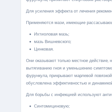
Для усиления эффекта от лечения рекомен
Применяются мази, имеющие рассасывающе
Ихтиоловая мазь;
мазь Вишневского;
Цинковая.
Они оказывают только местное действие, 
вытягиванию гноя и уменьшению симптомо
фурункула, прикрывают марлевой повязкой
обусловлена эффективностью и динамикой
Для борьбы с инфекцией используют анти
Синтомициновую;