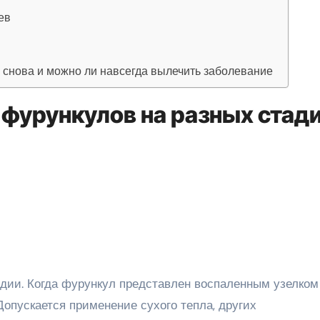
ев
 снова и можно ли навсегда вылечить заболевание
 фурункулов на разных стад
дии. Когда фурункул представлен воспаленным узелком 
Допускается применение сухого тепла, других