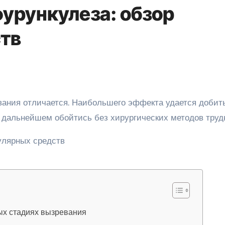
урункулеза: обзор
тв
 дальнейшем обойтись без хирургических методов труд
ых стадиях вызревания