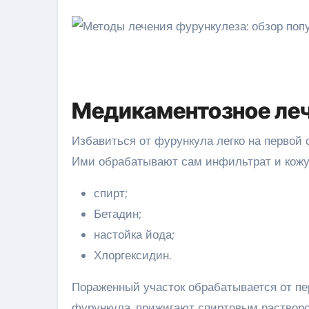
Медикаментозное леч
Избавиться от фурункула легко на первой 
Ими обрабатывают сам инфильтрат и кожу 
спирт;
Бетадин;
настойка йода;
Хлоргексидин.
Пораженный участок обрабатывается от пе
фурункула, прижигают спиртовым растворо