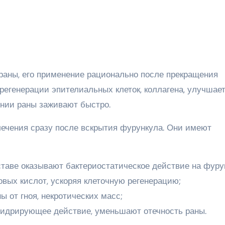
раны, его применение рационально после прекращения
регенерации эпителиальных клеток, коллагена, улучшае
ении раны заживают быстро.
ечения сразу после вскрытия фурункула. Они имеют
ставе оказывают бактериостатическое действие на фуру
вых кислот, ускоряя клеточную регенерацию;
 от гноя, некротических масс;
гидрирующее действие, уменьшают отечность раны.