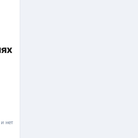
иях
и нет