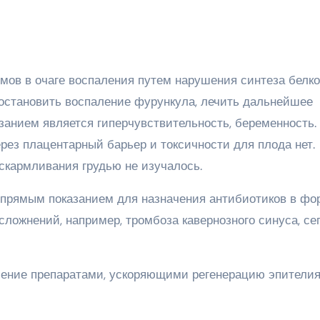
ов в очаге воспаления путем нарушения синтеза белко
 остановить воспаление фурункула, лечить дальнейшее
занием является гиперчувствительность, беременность.
рез плацентарный барьер и токсичности для плода нет.
скармливания грудью не изучалось.
 прямым показанием для назначения антибиотиков в фо
сложнений, например, тромбоза кавернозного синуса, се
ение препаратами, ускоряющими регенерацию эпителия