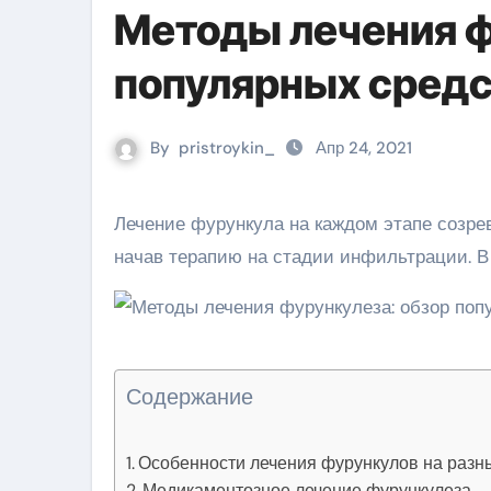
Методы лечения ф
популярных средс
By
pristroykin_
Апр 24, 2021
Лечение фурункула на каждом этапе созревания отличается. Наибольшего эффекта удается добиться,
начав терапию на стадии инфильтрации. В
Содержание
Особенности лечения фурункулов на разн
Медикаментозное лечение фурункулеза