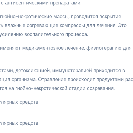
 с антисептическими препаратами.
гнойно-некротические массы, проводится вскрытие
ть влажные согревающие компрессы для лечения. Это
усилению воспалительного процесса.
рименяют медикаментозное лечение, физиотерапию для
тами, детоксикацией, иммунотерапией приходится в
кация организма. Отравление происходит продуктами ра
ся на гнойно-некротической стадии созревания.