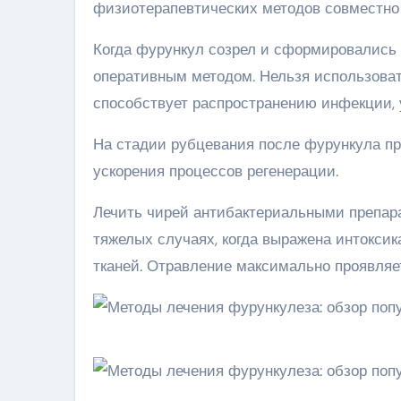
физиотерапевтических методов совместно
Когда фурункул созрел и сформировались 
оперативным методом. Нельзя использова
способствует распространению инфекции, 
На стадии рубцевания после фурункула п
ускорения процессов регенерации.
Лечить чирей антибактериальными препара
тяжелых случаях, когда выражена интокси
тканей. Отравление максимально проявляет