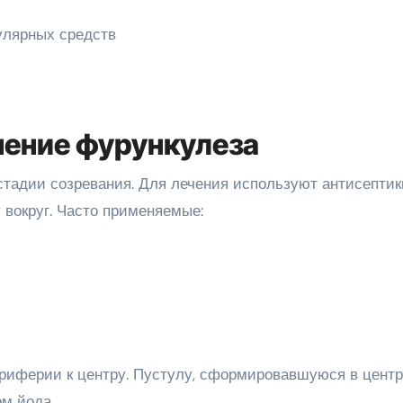
ение фурункулеза
стадии созревания. Для лечения используют антисептик
вокруг. Часто применяемые:
риферии к центру. Пустулу, сформировавшуюся в цент
м йода.