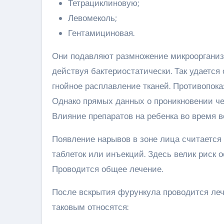
Тетрациклиновую;
Левомеколь;
Гентамициновая.
Они подавляют размножение микроорганизм
действуя бактериостатически. Так удается
гнойное расплавление тканей. Противопока
Однако прямых данных о проникновении че
Влияние препаратов на ребенка во время в
Появление нарывов в зоне лица считается
таблеток или инъекций. Здесь велик риск о
Проводится общее лечение.
После вскрытия фурункула проводится леч
таковым относятся: