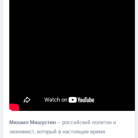
Михаил Мишустин
– российский политик и
экономист, который в настоящее время