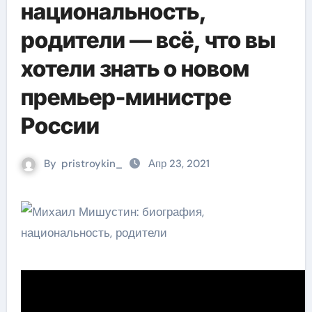
национальность,
родители — всё, что вы
хотели знать о новом
премьер-министре
России
By
pristroykin_
Апр 23, 2021