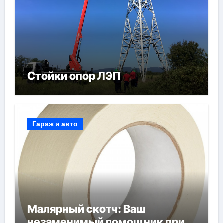
Стойки опор ЛЭП
Гараж и авто
Малярный скотч: Ваш
незаменимый помощник при