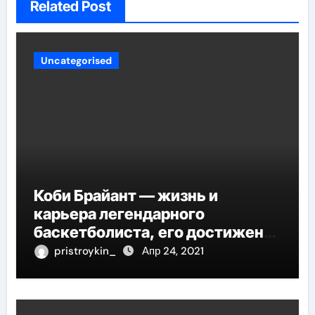
Related Post
Uncategorised
Коби Брайант — жизнь и
карьера легендарного
баскетболиста, его достижения
и наследие
pristroykin_
Апр 24, 2021