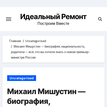
Skip
to
Идеальный Ремонт
content
Построим Вместе
Главная
Uncategorised
Михаил Мишустин — биография, национальность,
родители — всё, что вы хотели знать о новом премьер-
министре России
Uncategorised
Михаил Мишустин —
биография,