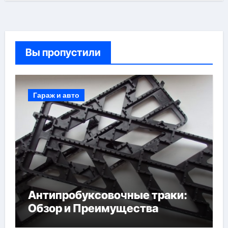
Вы пропустили
Гараж и авто
Антипробуксовочные траки:
Обзор и Преимущества