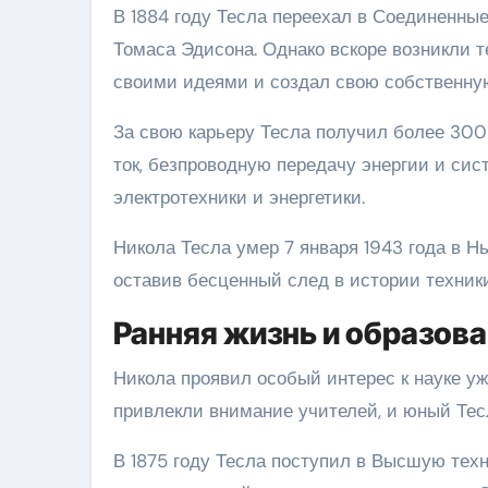
В 1884 году Тесла переехал в Соединенные
Томаса Эдисона. Однако вскоре возникли т
своими идеями и создал свою собственну
За свою карьеру Тесла получил более 300
ток, безпроводную передачу энергии и сис
электротехники и энергетики.
Никола Тесла умер 7 января 1943 года в Н
оставив бесценный след в истории техники
Ранняя жизнь и образов
Никола проявил особый интерес к науке уж
привлекли внимание учителей, и юный Тес
В 1875 году Тесла поступил в Высшую техн