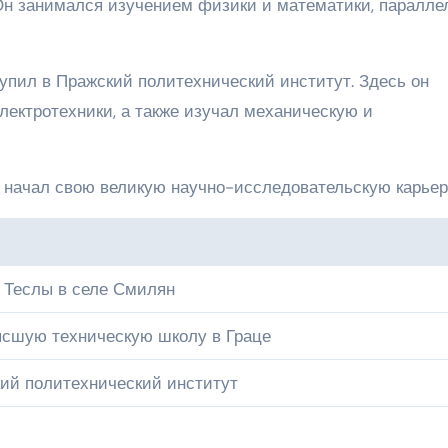
Он занимался изучением физики и математики, паралле
упил в Пражский политехнический институт. Здесь он
лектротехники, а также изучал механическую и
и начал свою великую научно-исследовательскую карьер
 Теслы в селе Смилян
ысшую техническую школу в Граце
ий политехнический институт