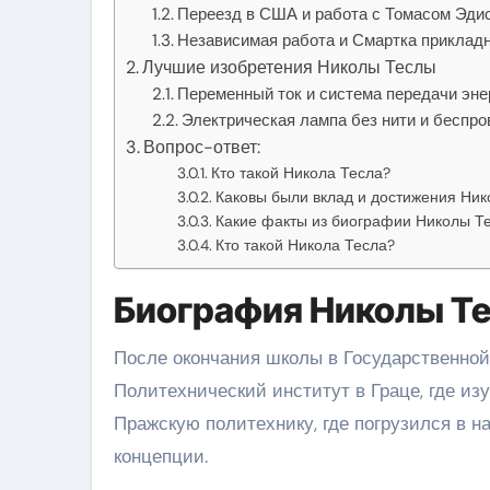
Переезд в США и работа с Томасом Эди
Независимая работа и Смартка приклад
Лучшие изобретения Николы Теслы
Переменный ток и система передачи эне
Электрическая лампа без нити и беспро
Вопрос-ответ:
Кто такой Никола Тесла?
Каковы были вклад и достижения Ник
Какие факты из биографии Николы Т
Кто такой Никола Тесла?
Биография Николы Т
После окончания школы в Государственной
Политехнический институт в Граце, где из
Пражскую политехнику, где погрузился в н
концепции.