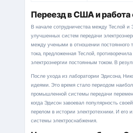
Переезд в США и работа
В начале сотрудничества между Теслой и 
улучшенных систем передачи электроэнерг
между учеными в отношении постоянного т
тока, предложенная Теслой, противоречил
электроэнергии постоянным током. В резул
После ухода из лаборатории Эдисона, Ник
идеями. Это время стало периодом наибол
промышленной системы передачи переменно
когда Эдисон завоевал популярность своей
перелом в истории электротехники. И его 
системы электроснабжения.