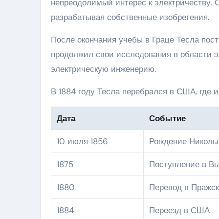
непреодолимый интерес к электричеству. 
разрабатывая собственные изобретения.
После окончания учебы в Граце Тесла пост
продолжил свои исследования в области э
электрическую инженерию.
В 1884 году Тесла перебрался в США, где 
Дата
Событие
10 июля 1856
Рождение Николы
1875
Поступление в В
1880
Перевод в Пражск
1884
Переезд в США