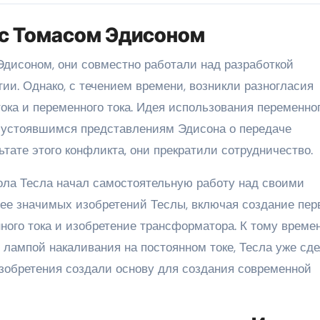
 с Томасом Эдисоном
Эдисоном, они совместно работали над разработкой
ии. Однако, с течением времени, возникли разногласия
ока и переменного тока. Идея использования переменно
а устоявшимся представлениям Эдисона о передаче
ьтате этого конфликта, они прекратили сотрудничество.
ола Тесла начал самостоятельную работу над своими
ее значимых изобретений Теслы, включая создание пер
го тока и изобретение трансформатора. К тому времен
 лампой накаливания на постоянном токе, Тесла уже сд
изобретения создали основу для создания современной