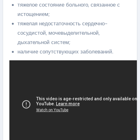
тяжелое состояние больного, связанное с
истощением;
тяжелая недостаточность сердечно-
сосудистой, мочевыделительной,
дыхательной систем;
наличие сопутствующих заболеваний.