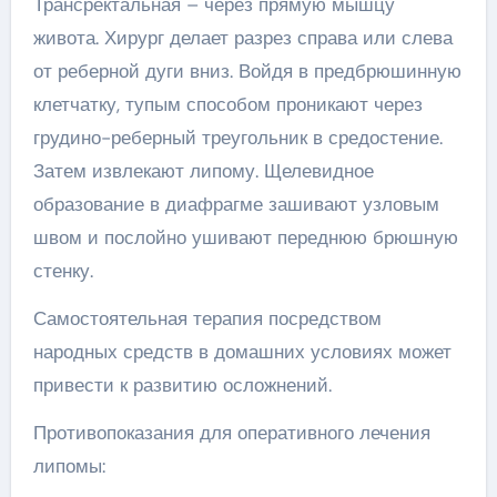
Трансректальная – через прямую мышцу
живота. Хирург делает разрез справа или слева
от реберной дуги вниз. Войдя в предбрюшинную
клетчатку, тупым способом проникают через
грудино-реберный треугольник в средостение.
Затем извлекают липому. Щелевидное
образование в диафрагме зашивают узловым
швом и послойно ушивают переднюю брюшную
стенку.
Самостоятельная терапия посредством
народных средств в домашних условиях может
привести к развитию осложнений.
Противопоказания для оперативного лечения
липомы: