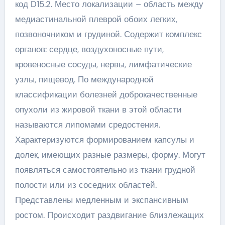
код D15.2. Место локализации – область между
медиастинальной плеврой обоих легких,
позвоночником и грудиной. Содержит комплекс
органов: сердце, воздухоносные пути,
кровеносные сосуды, нервы, лимфатические
узлы, пищевод. По международной
классификации болезней доброкачественные
опухоли из жировой ткани в этой области
называются липомами средостения.
Характеризуются формированием капсулы и
долек, имеющих разные размеры, форму. Могут
появляться самостоятельно из ткани грудной
полости или из соседних областей.
Представлены медленным и экспансивным
ростом. Происходит раздвигание близлежащих