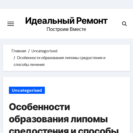
Skip
to
Идеальный Ремонт
content
Построим Вместе
Главная
Uncategorised
Особенности образования липомы средостения и
способы лечения
Uncategorised
Особенности
образования липомы
средостения и способы