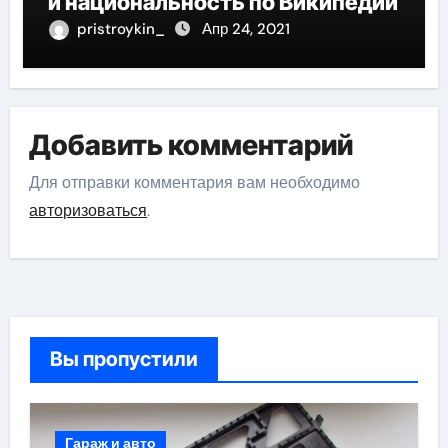
и национальность по Википедии
pristroykin_
Апр 24, 2021
Добавить комментарий
Для отправки комментария вам необходимо
авторизоваться
.
Вы пропустили
Гараж и авто