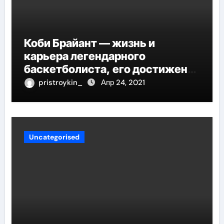
Коби Брайант — жизнь и
карьера легендарного
баскетболиста, его достижения
и наследие
pristroykin_
Апр 24, 2021
Uncategorised