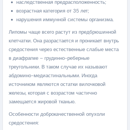
наследственная предрасположенность;
возрастная категория от 35 лет;
нарушения иммунной системы организма.
Липомы чаще всего растут из предбрюшинной
клетчатки. Она разрастается и проникает внутрь
средостения через естественные слабые места
в диафрагме – грудинно-реберные
треугольники. В таком случае их называют
абдомино-медиастинальными. Иногда
источником являются остатки вилочковой
железы, которая с возрастом частично
замещается жировой тканью.
Особенности доброкачественной опухоли
средостения: