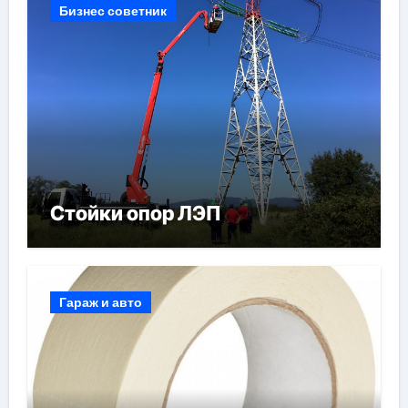
Бизнес советник
Стойки опор ЛЭП
Гараж и авто