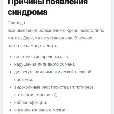
Причины появления
синдрома
Природа
возникновения болезненного хронического липо
матоза Деркума не установлена. В основе
патогенеза могут лежать:
генетические предпосылки;
нарушения липидного обмена;
дизрегуляция симпатической нервной
системы;
эндокринные расстройства (гипотиреоз,
патология гипофиза);
нейроинфекции;
опухоли головного мозга;