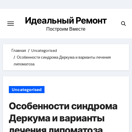
Skip
to
Идеальный Ремонт
content
Построим Вместе
Главная
Uncategorised
Особенности синдрома Деркума и варианты лечения
липоматоза
Uncategorised
Особенности синдрома
Деркума и варианты
лечения липоматоза