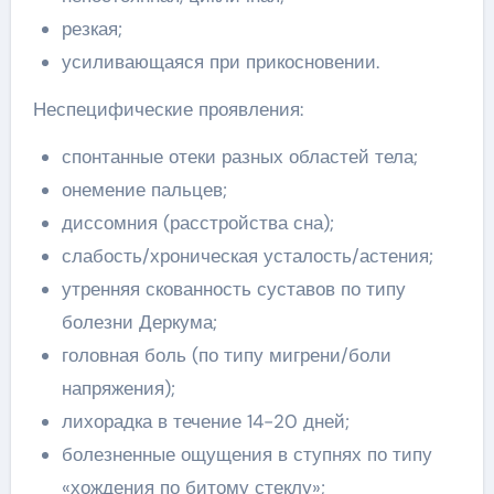
резкая;
усиливающаяся при прикосновении.
Неспецифические проявления:
спонтанные отеки разных областей тела;
онемение пальцев;
диссомния (расстройства сна);
слабость/хроническая усталость/астения;
утренняя скованность суставов по типу
болезни Деркума;
головная боль (по типу мигрени/боли
напряжения);
лихорадка в течение 14-20 дней;
болезненные ощущения в ступнях по типу
«хождения по битому стеклу»;