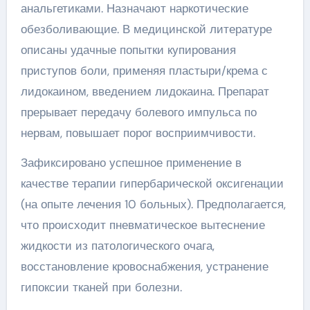
анальгетиками. Назначают наркотические
обезболивающие. В медицинской литературе
описаны удачные попытки купирования
приступов боли, применяя пластыри/крема с
лидокаином, введением лидокаина. Препарат
прерывает передачу болевого импульса по
нервам, повышает порог восприимчивости.
Зафиксировано успешное применение в
качестве терапии гипербарической оксигенации
(на опыте лечения 10 больных). Предполагается,
что происходит пневматическое вытеснение
жидкости из патологического очага,
восстановление кровоснабжения, устранение
гипоксии тканей при болезни.