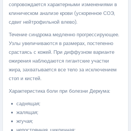
сопровождается характерными изменениями в
клиническом анализе крови (ускоренное СОЭ,
сдвиг нейтрофильной влево).
Течение синдрома медленно прогрессирующее.
Узлы увеличиваются в размерах, постепенно
срастаясь с кожей. При диффузном варианте
ожирения наблюдаются гигантские участки
жира, захватывается все тело за исключением
стоп и кистей.
Характеристика боли при болезни Деркума:
саднящая;
жалящая;
жгучая;
непостоянная, цикличная;