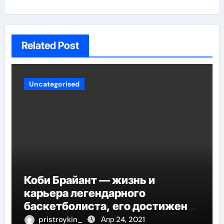
Related Post
Uncategorised
Коби Брайант — жизнь и
карьера легендарного
баскетболиста, его достижения
и наследие
pristroykin_
Апр 24, 2021