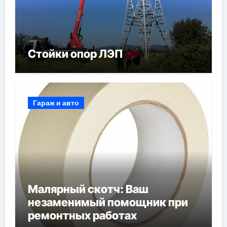
Стойки опор ЛЭП
Гараж и авто
Малярный скотч: Ваш
незаменимый помощник при
ремонтных работах