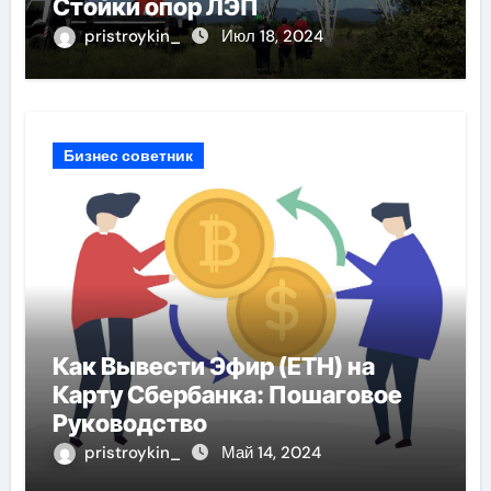
Стойки опор ЛЭП
pristroykin_
Июл 18, 2024
Бизнес советник
Как Вывести Эфир (ETH) на
Карту Сбербанка: Пошаговое
Руководство
pristroykin_
Май 14, 2024