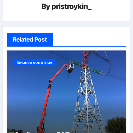
By
pristroykin_
Related Post
Бизнес советник