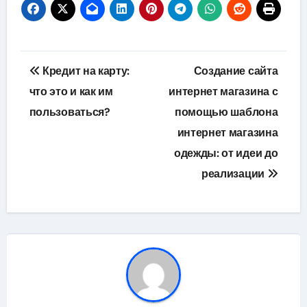
Навигация
Кредит на карту:
Создание сайта
по
что это и как им
интернет магазина с
пользоваться?
помощью шаблона
записям
интернет магазина
одежды: от идеи до
реализации