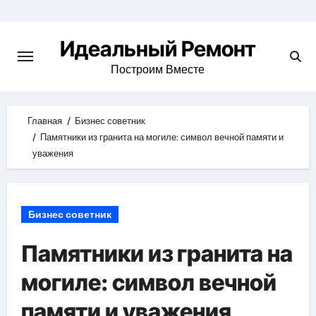
Skip
to
Идеальный Ремонт
content
Построим Вместе
Главная
Бизнес советник
Памятники из гранита на могиле: символ вечной памяти и
уважения
Бизнес советник
Памятники из гранита на
могиле: символ вечной
памяти и уважения