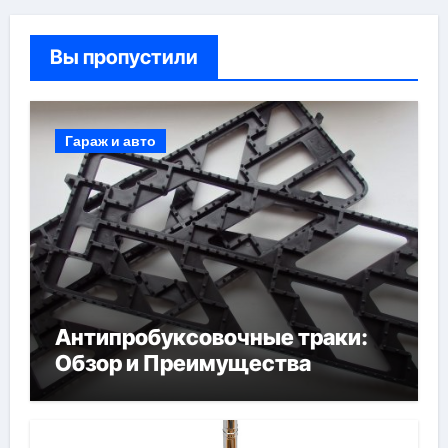
Вы пропустили
Гараж и авто
Антипробуксовочные траки:
Обзор и Преимущества