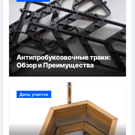
Антипробуксовочные траки:
Обзор и Преимущества
Дача, участок