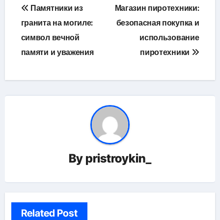
Навигация
Памятники из
Магазин пиротехники:
по
гранита на могиле:
безопасная покупка и
символ вечной
использование
записям
памяти и уважения
пиротехники
By
pristroykin_
Related Post