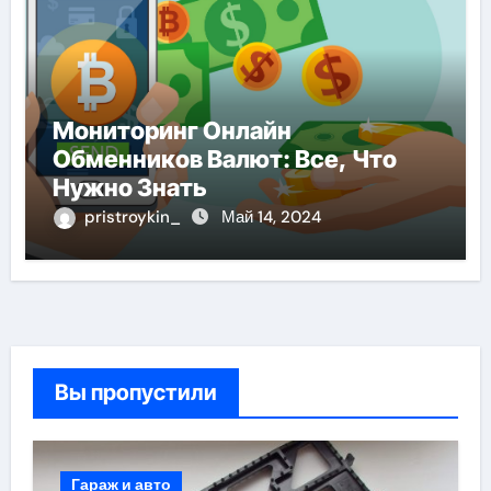
Мониторинг Онлайн
Обменников Валют: Все, Что
Нужно Знать
pristroykin_
Май 14, 2024
Вы пропустили
Гараж и авто