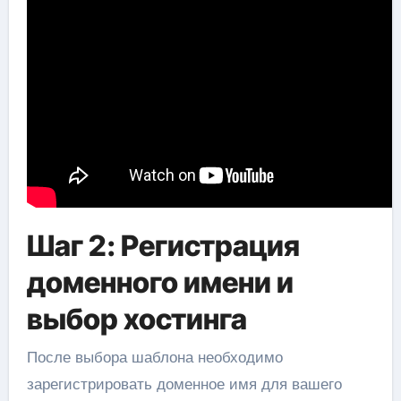
Шаг 2: Регистрация
доменного имени и
выбор хостинга
После выбора шаблона необходимо
зарегистрировать доменное имя для вашего