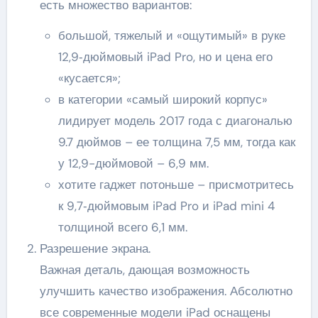
есть множество вариантов:
большой, тяжелый и «ощутимый» в руке
12,9‑дюймовый iPad Pro, но и цена его
«кусается»;
в категории «самый широкий корпус»
лидирует модель 2017 года с диагональю
9.7 дюймов – ее толщина 7,5 мм, тогда как
у 12,9-дюймовой – 6,9 мм.
хотите гаджет потоньше – присмотритесь
к 9,7‑дюймовым iPad Pro и iPad mini 4
толщиной всего 6,1 мм.
Разрешение экрана.
Важная деталь, дающая возможность
улучшить качество изображения. Абсолютно
все современные модели iPad оснащены