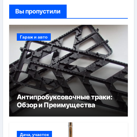
Вы пропустили
Гараж и авто
Антипробуксовочные траки:
Обзор и Преимущества
Дача, участок