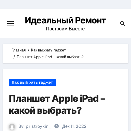
Skip
to
Идеальный Ремонт
content
Построим Вместе
Главная
Как выбрать гаджет
Планшет Apple iPad – какой выбрать?
Как выбрать гаджет
Планшет Apple iPad –
какой выбрать?
By
pristroykin_
Дек 11, 2022