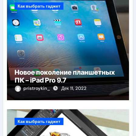
Как выбрать гаджет
Новое поколение планшетных
ПК – iPad Pro 9.7
pristroykin_
Дек 11, 2022
Как выбрать гаджет