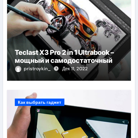
Teclast X3 Pro 2 in 1 Ultrabook –
мощный и самодостаточный
pristroykin_
Дек 11, 2022
Как выбрать гаджет