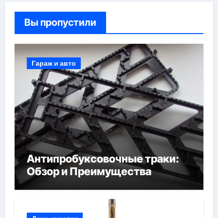
Вы пропустили
Гараж и авто
Антипробуксовочные траки:
Обзор и Преимущества