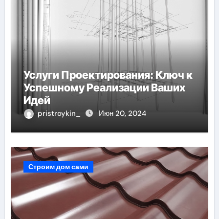
Услуги Проектирования: Ключ к
Успешному Реализации Ваших
Идей
pristroykin_
Июн 20, 2024
Строим дом сами