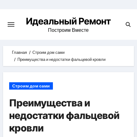
Skip
to
Идеальный Ремонт
content
Построим Вместе
Главная
Строим дом сами
Преимущества и недостатки фальцевой кровли
Строим дом сами
Преимущества и
недостатки фальцевой
кровли