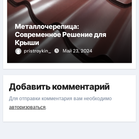
Металлочерепица:
Современное Решение для
Крыши
pristroykin_
Май 23, 2024
Добавить комментарий
Для отправки комментария вам необходимо
авторизоваться
.