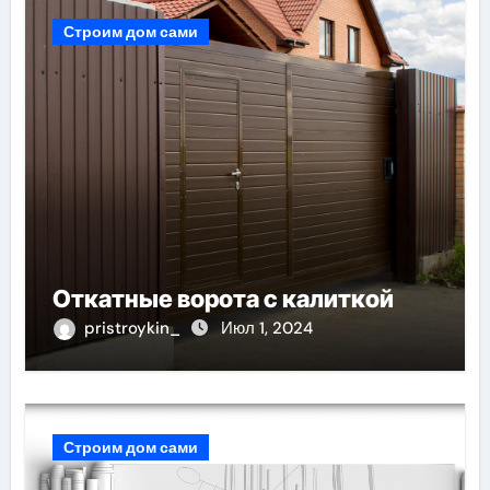
Строим дом сами
Откатные ворота с калиткой
pristroykin_
Июл 1, 2024
Строим дом сами