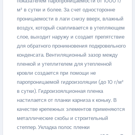
показателем паропроницаемости от 1000 г/
м² в сутки и более. За счет односторонне
проницаемости в лаги снизу вверх, влажный
воздух, который скапливается в утепляющем
слое, выходит наружу и создает препятствие
для обратного проникновения подкровельного
конденсата. Вентиляционный зазор между
пленкой и утеплителем для утепленной
кровли создается при помощи не
паропроницаемой гидроизоляции (до 10 г/м²
в сутки). Гидроизоялционная пленка
настилается от планки карниза к коньку. В
качестве крепежных элементов применяются
металлические скобы и строительный
степпер. Укладка полос пленки