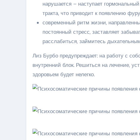
нарушается – наступает гормональный
тракта, что приводит к появлению фуру
современный ритм жизни, направленны
постоянный стресс, заставляет забыват
расслабиться, займитесь дыхательным
Лиз Бурбо предупреждает: на работу с с
внутренний блок. Решиться на лечение, у
здоровьем будет нелегко.