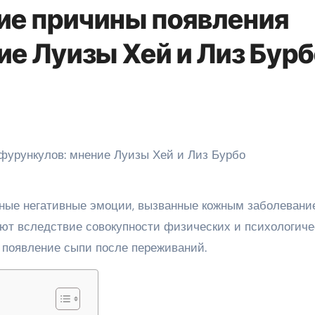
ие причины появления
ие Луизы Хей и Лиз Бурб
ные негативные эмоции, вызванные кожным заболевани
ают вследствие совокупности физических и психологиче
 появление сыпи после переживаний.