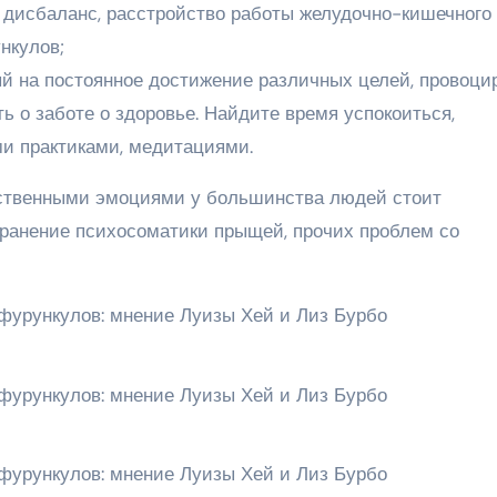
 дисбаланс, расстройство работы желудочно-кишечного
нкулов;
й на постоянное достижение различных целей, провоци
ь о заботе о здоровье. Найдите время успокоиться,
и практиками, медитациями.
обственными эмоциями у большинства людей стоит
странение психосоматики прыщей, прочих проблем со