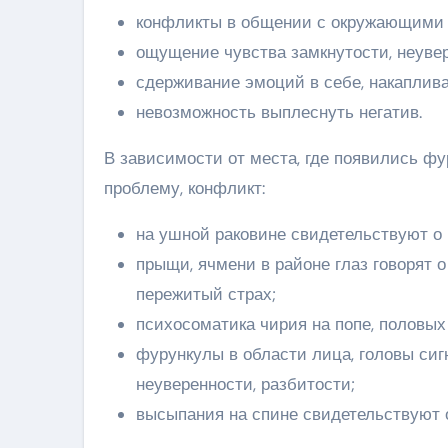
конфликты в общении с окружающими
ощущение чувства замкнутости, неувер
сдерживание эмоций в себе, накаплив
невозможность выплеснуть негатив.
В зависимости от места, где появились ф
проблему, конфликт:
на ушной раковине свидетельствуют о 
прыщи, ячмени в районе глаз говорят
пережитый страх;
психосоматика чирия на попе, половых 
фурункулы в области лица, головы си
неуверенности, разбитости;
высыпания на спине свидетельствуют 