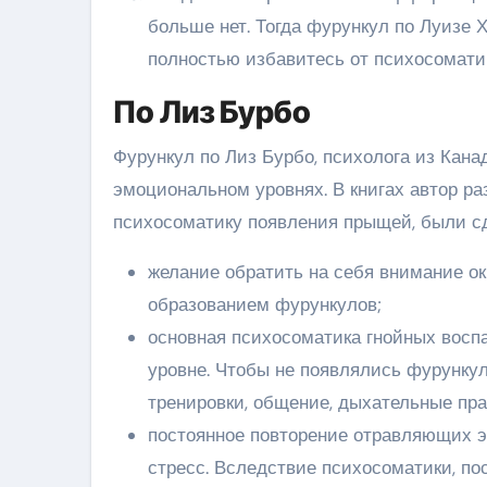
больше нет. Тогда фурункул по Луизе 
полностью избавитесь от психосомати
По Лиз Бурбо
Фурункул по Лиз Бурбо, психолога из Кана
эмоциональном уровнях. В книгах автор р
психосоматику появления прыщей, были 
желание обратить на себя внимание о
образованием фурункулов;
основная психосоматика гнойных восп
уровне. Чтобы не появлялись фурункул
тренировки, общение, дыхательные прак
постоянное повторение отравляющих э
стресс. Вследствие психосоматики, по