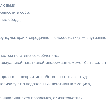
 людьми;
енности в себе;
ание обиды;
урункулы, врачи определяют психосоматику — внутренн
частом негативе, оскорблениях;
 о визуальной негативной информации, может быть силь
органах — неприятие собственного тела, стыд;
гнализируют о подавленных негативных эмоциях,
о навалившихся проблемах, обязательствах.