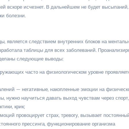
Хей вскоре исчезнет. В дальнейшем не будет высыпаний,
ки болезни.
ды, является следствием внутренних блоков на менталь
азработала таблицы для всех заболеваний. Проанализир
сделаны следующие выводы:
кружающих часто на физиологическом уровне проявляет
алений — негативные, накопленные эмоции на физическ
ы, нужно научиться давать выход чувствам через спорт,
тики, крик;
моций провоцирует страх, тревогу, вызывает постоянны
стоянного прессинга, функционирование организма