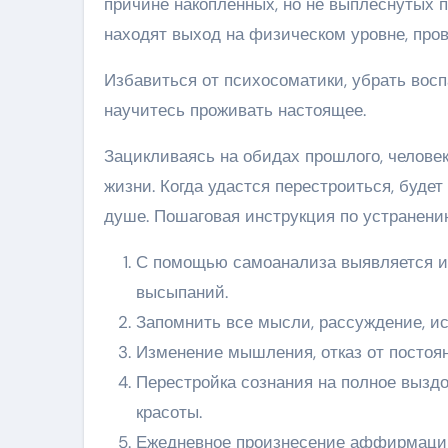
причине накопленных, но не выплеснутых 
находят выход на физическом уровне, про
Избавиться от психосоматики, убрать вос
научитесь проживать настоящее.
Зацикливаясь на обидах прошлого, человек
жизни. Когда удастся перестроиться, буде
душе. Пошаговая инструкция по устранени
С помощью самоанализа выявляется и
высыпаний.
Запомнить все мысли, рассуждение, ис
Изменение мышления, отказ от постоя
Перестройка сознания на полное вызд
красоты.
Ежедневное произнесение аффирмаций.