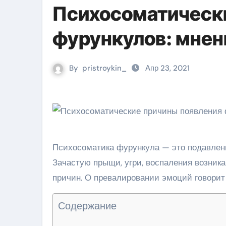
Психосоматическ
фурункулов: мнен
By
pristroykin_
Апр 23, 2021
Психосоматика фурункула — это подавлен
Зачастую прыщи, угри, воспаления возник
причин. О превалировании эмоций говорит
Содержание