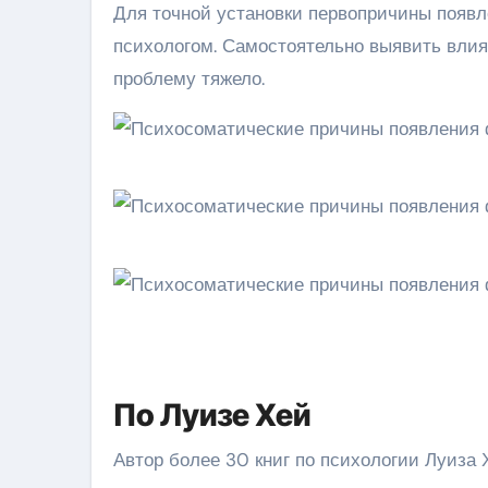
Для точной установки первопричины появл
психологом. Самостоятельно выявить вли
проблему тяжело.
По Луизе Хей
Автор более 30 книг по психологии Луиза 