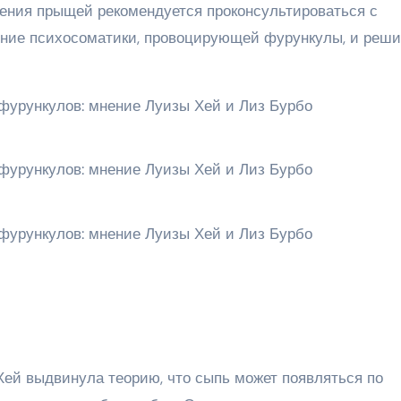
ения прыщей рекомендуется проконсультироваться с
яние психосоматики, провоцирующей фурункулы, и реши
Хей выдвинула теорию, что сыпь может появляться по