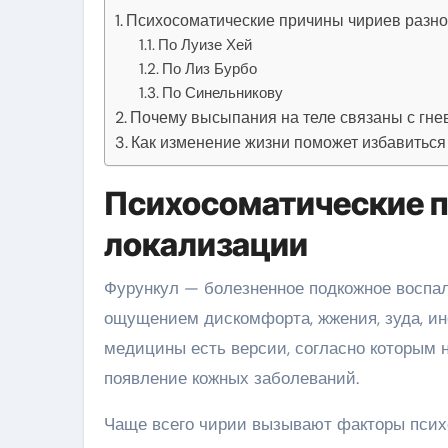
Психосоматические причины чириев разно
По Луизе Хей
По Лиз Бурбо
По Синельникову
Почему высыпания на теле связаны с гне
Как изменение жизни поможет избавиться
Психосоматические п
локализации
Фурункул — болезненное подкожное воспал
ощущением дискомфорта, жжения, зуда, и
медицины есть версии, согласно которым 
появление кожных заболеваний.
Чаще всего чирии вызывают факторы псих