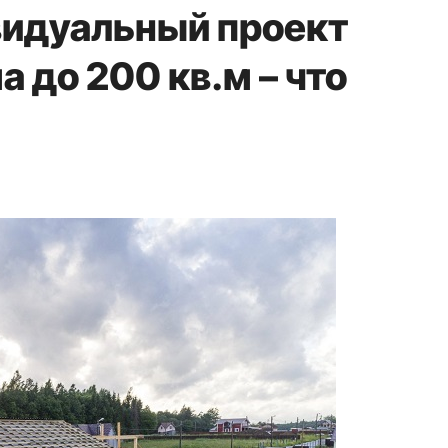
видуальный проект
 до 200 кв.м – что