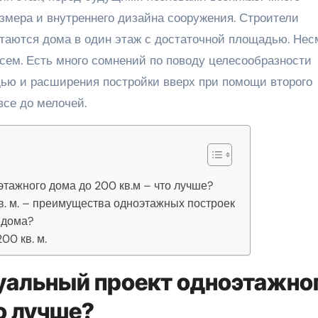
змера и внутреннего дизайна сооружения. Строители
таются дома в один этаж с достаточной площадью. Нес
 всем. Есть много сомнений по поводу целесообразности
ью и расширения постройки вверх при помощи второго
все до мелочей.
тажного дома до 200 кв.м – что лучше?
в. м. – преимущества одноэтажных построек
 дома?
00 кв. м.
уальный проект одноэтажно
то лучше?