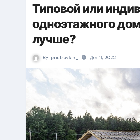
Типовой или инди
одноэтажного дома
лучше?
By
pristroykin_
Дек 11, 2022