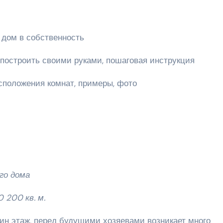
 дом в собственность
к построить своими руками, пошаговая инструкция
сположения комнат, примеры, фото
го дома
 200 кв. м.
ин этаж, перед будущими хозяевами возникает много