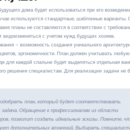
будущего дома будет использоваться при его возведении
учае используются стандартные, шаблонные варианты. 
Такие планы не составляются в соответствии с требова
гут видоизменяться с учетом нужд будущих хозяев.
ания – возможность создания уникального архитектур
 цветов, эргономичности. План должен учитывать любую
где для каждой спальни будет выделяться отдельная ван
кого решения специалистам. Для реализации задачи не 
подобрать план, который будет соответствовать
 задача. Обращение к профессионалам из области
ров, позволит создать идеальные эскизы. Помните, ч
ует дополнительных вложений. Выбирать специалист