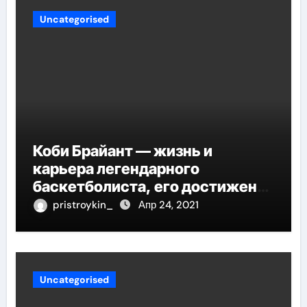
Uncategorised
Коби Брайант — жизнь и
карьера легендарного
баскетболиста, его достижения
и наследие
pristroykin_
Апр 24, 2021
Uncategorised