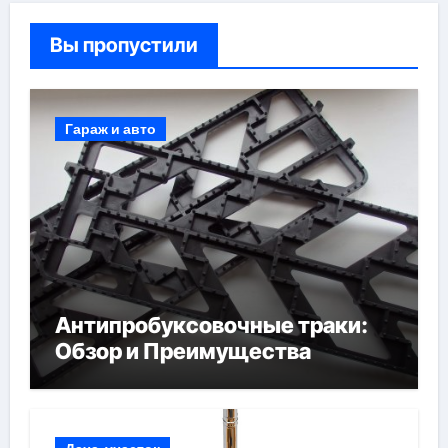
Вы пропустили
Гараж и авто
Антипробуксовочные траки:
Обзор и Преимущества