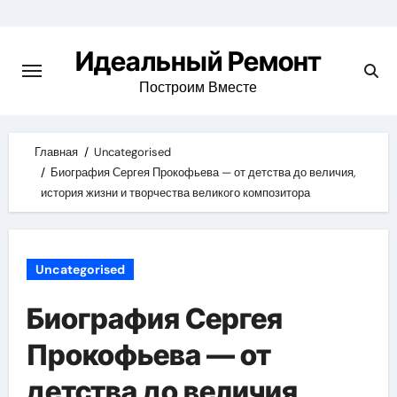
Skip
to
Идеальный Ремонт
content
Построим Вместе
Главная
Uncategorised
Биография Сергея Прокофьева — от детства до величия,
история жизни и творчества великого композитора
Uncategorised
Биография Сергея
Прокофьева — от
детства до величия,