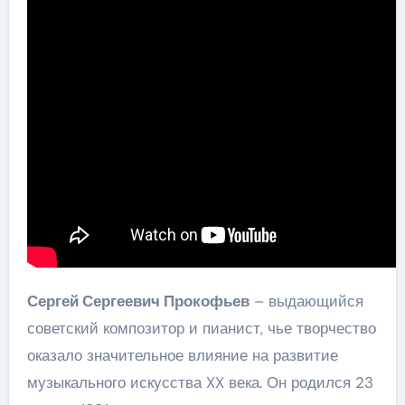
Сергей Сергеевич Прокофьев
– выдающийся
советский композитор и пианист, чье творчество
оказало значительное влияние на развитие
музыкального искусства XX века. Он родился 23