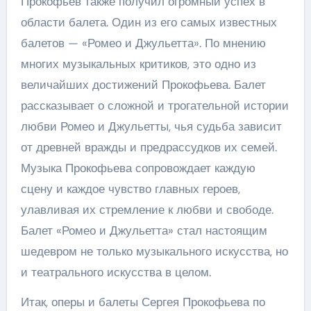
Прокофьев также получил огромный успех в
области балета. Один из его самых известных
балетов — «Ромео и Джульетта». По мнению
многих музыкальных критиков, это одно из
величайших достижений Прокофьева. Балет
рассказывает о сложной и трогательной истории
любви Ромео и Джульетты, чья судьба зависит
от древней вражды и предрассудков их семей.
Музыка Прокофьева сопровождает каждую
сцену и каждое чувство главных героев,
улавливая их стремление к любви и свободе.
Балет «Ромео и Джульетта» стал настоящим
шедевром не только музыкального искусства, но
и театрального искусства в целом.
Итак, оперы и балеты Сергея Прокофьева по