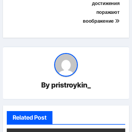
достижения
поражают
воображение
By
pristroykin_
Related Post