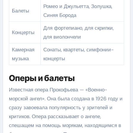
Ромео и Джульетта, Золушка,
Балеты
Синяя Борода
Для фортепиано, для скрипки,
Концерты
для виолончели
Камерная
Сонаты, квартеты, симфонии-
музыка
концерты
Оперы и балеты
Известная опера Прокофьева — «Военно-
морской ангел». Она была создана в 1926 году и
сразу завоевала популярность у зрителей и
критиков. Опера рассказывает о ангеле,
спешащем на помощь морякам, находящимся в