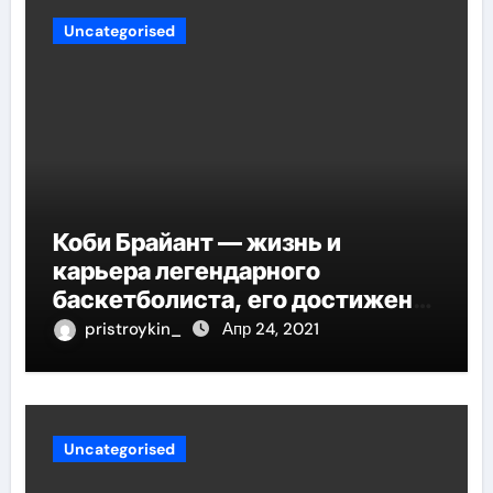
Uncategorised
Коби Брайант — жизнь и
карьера легендарного
баскетболиста, его достижения
и наследие
pristroykin_
Апр 24, 2021
Uncategorised