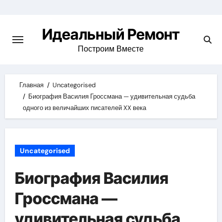
Skip
to
Идеальный Ремонт
content
Построим Вместе
Главная
Uncategorised
Биография Василия Гроссмана — удивительная судьба
одного из величайших писателей XX века
Uncategorised
Биография Василия
Гроссмана —
удивительная судьба