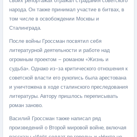
своих репортажах отражал страдания советского
народа. Он также принимал участие в битвах, в
том числе в освобождении Москвы и
Сталинграда.
После войны Гроссман посвятил себя
литературной деятельности и работе над
огромным проектом – романом «Жизнь и
судьба». Однако из-за критического отношения к
советской власти его рукопись была арестована
и уничтожена в ходе сталинского преследования
литературы. Автору пришлось переписывать
роман заново.
Василий Гроссман также написал ряд
произведений о Второй мировой войне, включая
рассказы «Идёт солдат по городу» и «Никто не