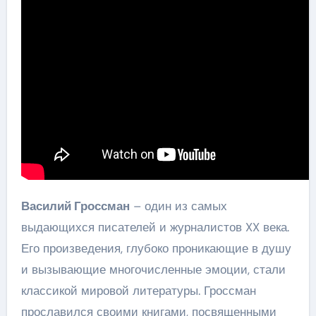
Василий Гроссман
– один из самых
выдающихся писателей и журналистов XX века.
Его произведения, глубоко проникающие в душу
и вызывающие многочисленные эмоции, стали
классикой мировой литературы. Гроссман
прославился своими книгами, посвященными