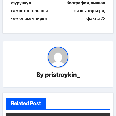
по
фурункул
биография, личная
самостоятельно и
жизнь, карьера,
записям
чем опасен чирей
факты
By
pristroykin_
Related Post