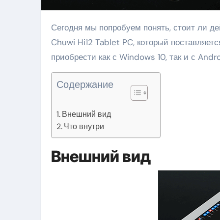
Сегодня мы попробуем понять, стоит ли действительно своих 360 долларов планшетный компьютер
Chuwi Hi12 Tablet PC, который поставляе
приобрести как с Windows 10, так и с Androi
Содержание
Внешний вид
Что внутри
Внешний вид