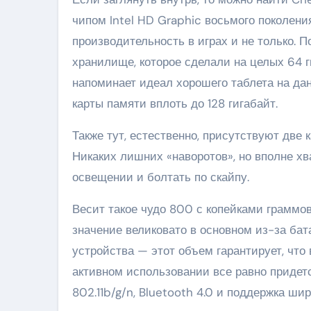
чипом Intel HD Graphic восьмого поколени
производительность в играх и не только. П
хранилище, которое сделали на целых 64 ги
напоминает идеал хорошего таблета на д
карты памяти вплоть до 128 гигабайт.
Также тут, естественно, присутствуют две 
Никаких лишних «наворотов», но вполне х
освещении и болтать по скайпу.
Весит такое чудо 800 с копейками граммо
значение великовато в основном из-за бат
устройства — этот объем гарантирует, что 
активном использовании все равно придется
802.11b/g/n, Bluetooth 4.0 и поддержка ш