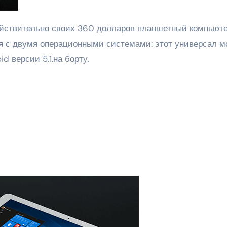
тся с двумя операционными системами: этот универсал 
d версии 5.1.на борту.