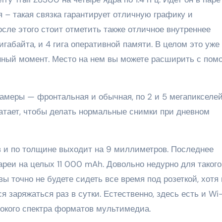
я – такая связка гарантирует отличную графику и
осле этого стоит отметить также отличное внутреннее
габайта, и 4 гига оперативной памяти. В целом это уже
анный момент. Место на нем вы можете расширить с по
камеры — фронтальная и обычная, по 2 и 5 мегапикселей
ватает, чтобы делать нормальные снимки при дневном
в и по толщине выходит на 9 миллиметров. Последнее
ареи на целых 11 000 mAh. Довольно недурно для такого
вы точно не будете сидеть все время под розеткой, хотя
 заряжаться раз в сутки. Естественно, здесь есть и Wi-
ирокого спектра форматов мультимедиа.