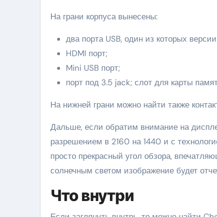
На грани корпуса вынесены:
два порта USB, один из которых версии 
HDMI порт;
Mini USB порт;
порт под 3.5 jack; слот для карты памя
На нижней грани можно найти также конта
Дальше, если обратим внимание на диспле
разрешением в 2160 на 1440 и с технологи
просто прекрасный угол обзора, впечатляю
солнечным светом изображение будет отче
Что внутри
Если заглянуть внутрь, то можно найти Cher