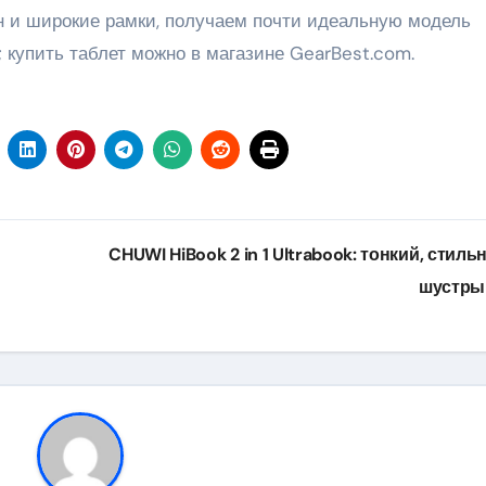
н и широкие рамки, получаем почти идеальную модель
 купить таблет можно в магазине GearBest.com.
CHUWI HiBook 2 in 1 Ultrabook: тонкий, стиль
шустр