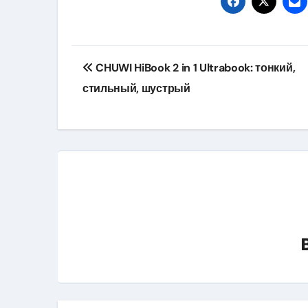
Навигация
CHUWI HiBook 2 in 1 Ultrabook: тонкий,
по
стильный, шустрый
записям