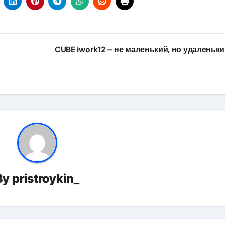
CUBE iwork12 – не маленький, но удаленьк
By
pristroykin_