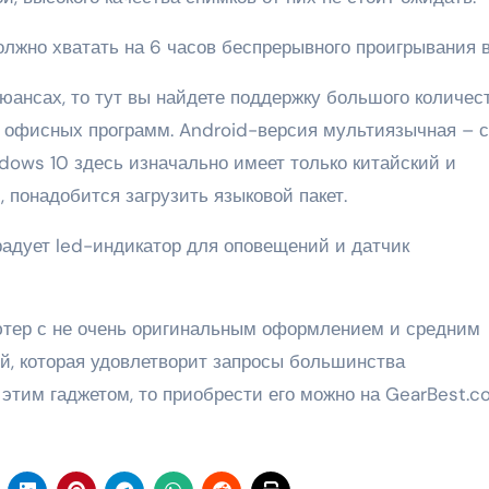
олжно хватать на 6 часов беспрерывного проигрывания в
юансах, то тут вы найдете поддержку большого количес
, офисных программ. Android-версия мультиязычная – 
ndows 10 здесь изначально имеет только китайский и
 понадобится загрузить языковой пакет.
адует led-индикатор для оповещений и датчик
тер с не очень оригинальным оформлением и средним
ой, которая удовлетворит запросы большинства
этим гаджетом, то приобрести его можно на GearBest.c