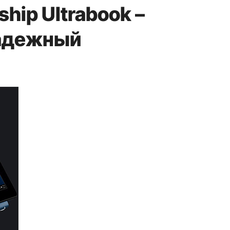
ship Ultrabook –
надежный