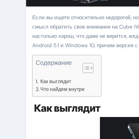
Если вы ищете относительно недорогой, но при этом довольно мощный планшетный компьютер, есть
смысл обратить свое внимание на Cube iWo
настолько хорош, что даже не верится, ког
Android 5.1 и Windows 10, причем версия с
Содержание
Как выглядит
Что найдем внутри
Как выглядит