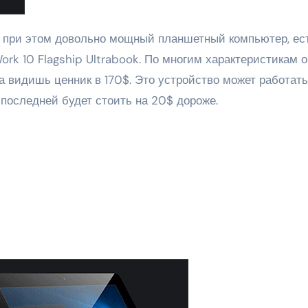
rk 10 Flagship Ultrabook. По многим характеристикам о
да видишь ценник в 170$. Это устройство может работать
 последней будет стоить на 20$ дороже.