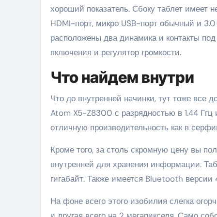
хороший показатель. Сбоку таблет имеет н
HDMI-порт, микро USB-порт обычный и 3.0 
расположены два динамика и контакты под
включения и регулятор громкости.
Что найдем внутри
Что до внутренней начинки, тут тоже все 
Atom X5-Z8300 с разрядностью в 1.44 Ггц 
отличную производительность как в серфинг
Кроме того, за столь скромную цену вы по
внутренней для хранения информации. Таб
гигабайт. Также имеется Bluetooth версии 4
На фоне всего этого изобилия слегка огорч
и другая всего на 2 мегапикселя. Само соб