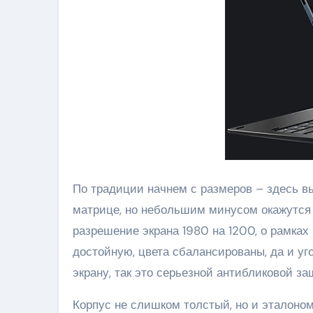
По традиции начнем с размеров – здесь в
матрице, но небольшим минусом окажутся т
разрешение экрана 1980 на 1200, о рамках
достойную, цвета сбалансированы, да и уго
экрану, так это серьезной антибликовой за
Корпус не слишком толстый, но и эталоном 