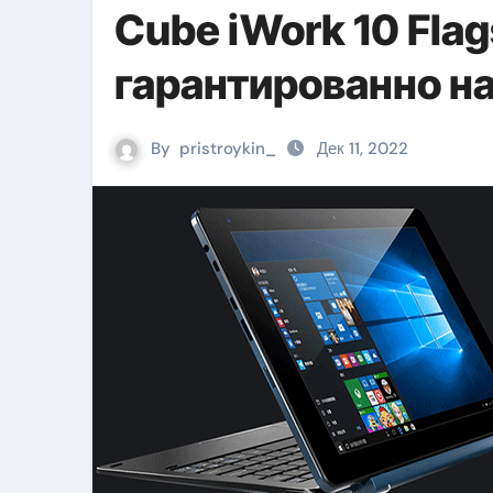
Cube iWork 10 Flag
гарантированно 
By
pristroykin_
Дек 11, 2022