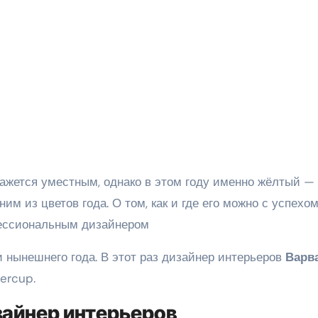
им из цветов года. О том, как и где его можно с успехо
фессиональным дизайнером
нынешнего года. В этот раз дизайнер интерьеров
Варв
ercup.
зайнер интерьеров