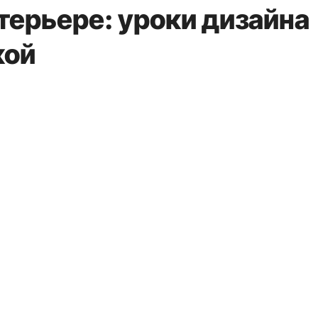
терьере: уроки дизайна
кой