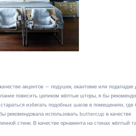
 качестве акцентов — подушек, окантовке или подкладке 
лание повесить целиком жёлтые шторы, я бы рекоменд
 стараться избегать подобных шагов в помещениях, где 
 бы рекомендовала использовать buttercup в качестве
линной стене. В качестве орнамента на стенах жёлтый т