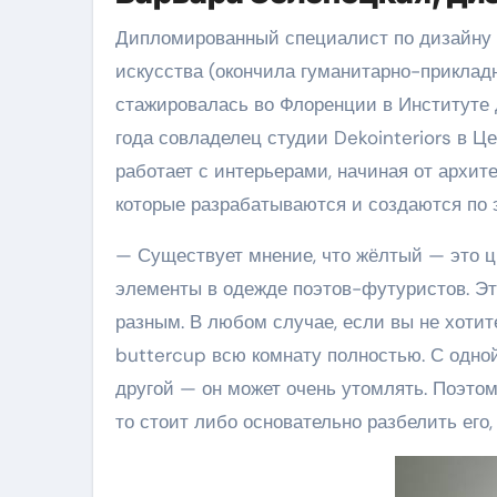
Дипломированный специалист по дизайну 
искусства (окончила гуманитарно-прикладн
стажировалась во Флоренции в Институте 
года совладелец студии Dekointeriors в Ц
работает с интерьерами, начиная от архит
которые разрабатываются и создаются по 
— Существует мнение, что жёлтый — это 
элементы в одежде поэтов-футуристов. Это,
разным. В любом случае, если вы не хотит
buttercup всю комнату полностью. С одно
другой — он может очень утомлять. Поэтом
то стоит либо основательно разбелить его