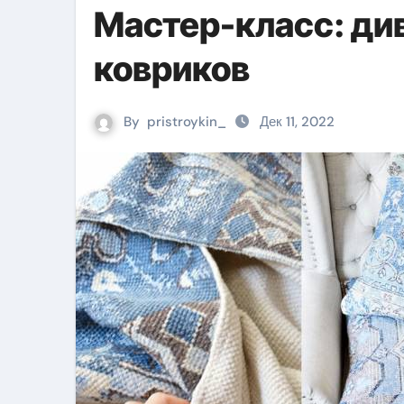
Мастер-класс: ди
ковриков
By
pristroykin_
Дек 11, 2022