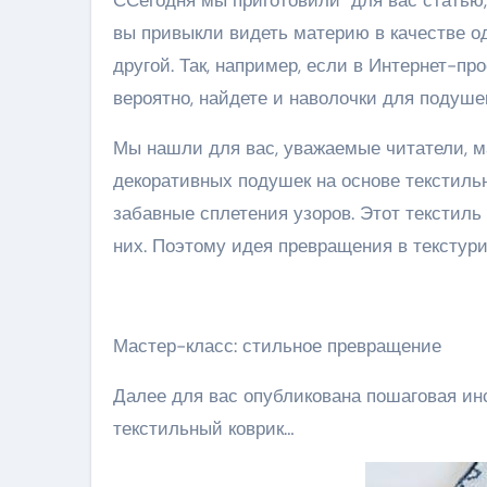
вы привыкли видеть материю в качестве одн
другой. Так, например, если в Интернет-п
вероятно, найдете и наволочки для подушек
Мы нашли для вас, уважаемые читатели, м
декоративных подушек на основе текстильн
забавные сплетения узоров. Этот текстиль 
них. Поэтому идея превращения в текстур
Мастер-класс: стильное превращение
Далее для вас опубликована пошаговая инс
текстильный коврик…