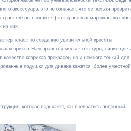
ого аксессуара, это не означает, что ее нельзя преврат
ространстве вы поищите фото красивых марокканских ковр
 из них.
астер-класс по созданию удивительной красоты
ых ковриков. Нам нравятся мягкие текстуры, синие цвет
в качестве ковриков прекрасен, но и немного тонкий для
ированные подушки для дивана кажется более уместной
трукция, которая подскажет, как превратить подобный