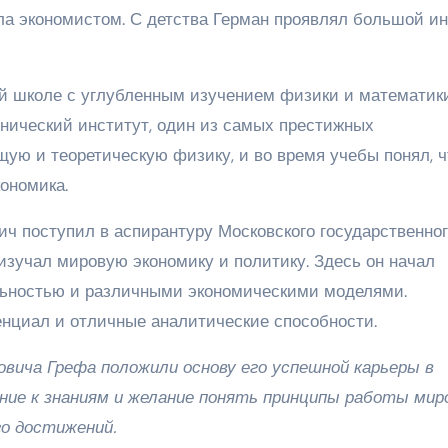
ыла экономистом. С детства Герман проявлял большой и
й школе с углубленным изучением физики и математики
нический институт, один из самых престижных
щую и теоретическую физику, и во время учебы понял, ч
ономика.
ч поступил в аспирантуру Московского государственно
изучал мировую экономику и политику. Здесь он начал
ельностью и различными экономическими моделями.
нциал и отличные аналитические способности.
овича Грефа положили основу его успешной карьеры в
ние к знаниям и желание понять принципы работы мир
о достижений.