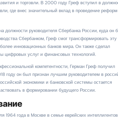
звития и торговли. В 2000 году Греф вступил в должно
вли, где внес значительный вклад в проведение реформ
на должности руководителя Сбербанка России, куда он 
ководства Сбербанком, Греф смог трансформировать эту
иболее инновационных банков мира. Он также сделал
мы цифровых услуг и финансовых технологий.
офессиональной компетентности, Герман Греф получил
018 году он был признан лучшим руководителем в росси
 российской экономики и банковской системы остается
частвовать в формировании будущего России.
вание
я 1964 года в Москве в семье еврейских интеллигентов.