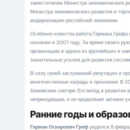
заместителем Министра экономического ра
Министра экономического развития и торго
модернизацию российской экономики.
Особенно известна работа Германа Грефа 
назначен в 2007 году. За время своего ру
организацию в одного из крупнейших и на
значительные усилия для развития систе
В силу своей заслуженной репутации и пр
многочисленные награды и признания. В 2
банковском секторе. Его вклад в развитие
непреходящим, и он продолжает активно у
Ранние годы и образо
Герман Оскарович Греф
родился 8 феврал