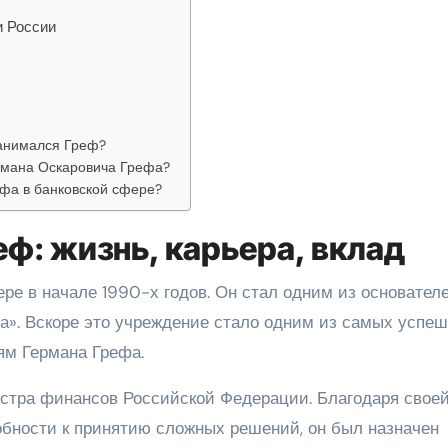
и России
занимался Греф?
рмана Оскаровича Грефа?
фа в банковской сфере?
ф: жизнь, карьера, вклад
ре в начале 1990-х годов. Он стал одним из основател
а». Вскоре это учреждение стало одним из самых успе
ям Германа Грефа.
истра финансов Российской Федерации. Благодаря свое
бности к принятию сложных решений, он был назначен