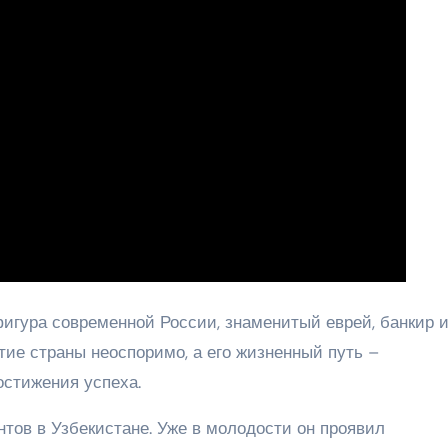
гура современной России, знаменитый еврей, банкир 
итие страны неоспоримо, а его жизненный путь –
стижения успеха.
тов в Узбекистане. Уже в молодости он проявил