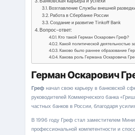
Банковская карьера и успехи
Возглавление Службы внешней разведк
Работа в Сбербанке России
Создание и развитие Tinkoff Bank
Вопрос-ответ:
Кто такой Герман Оскарович Греф?
Какой политической деятельностью 
Каково было раннее образование Ге
Какова роль Германа Оскаровича Гре
Герман Оскарович Гре
Греф
начал свою карьеру в банковской сфе
руководителей Коммерческого банка «Гриш
частных банков в России, благодаря усили
В 1996 году Греф стал заместителем Мин
профессиональной компетентности и спосо