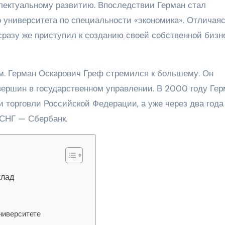
лектуальному развитию. Впоследствии Герман стал
 университета по специальности «экономика». Отличаяс
сразу же приступил к созданию своей собственной бизн
ом. Герман Оскарович Греф стремился к большему. Он
вершин в государственном управлении. В 2000 году Гер
 торговли Российской Федерации, а уже через два года
 СНГ — Сбербанк.
клад
ниверситете