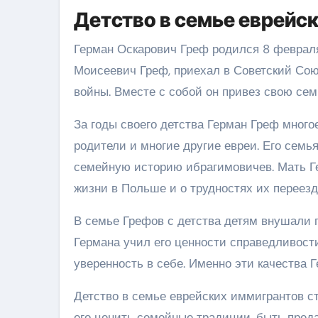
Детство в семье еврейс
Герман Оскарович Греф родился 8 февраля 
Моисеевич Греф, приехал в Советский Сою
войны. Вместе с собой он привез свою сем
За годы своего детства Герман Греф много
родители и многие другие евреи. Его семь
семейную историю ибрагимовичев. Мать Ге
жизни в Польше и о трудностях их переезд
В семье Грефов с детства детям внушали г
Германа учил его ценности справедливости
уверенность в себе. Именно эти качества 
Детство в семье еврейских иммигрантов с
его ценить семейные традиции, быть пред