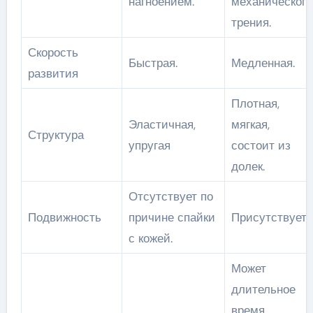
нагноением.
механического
трения.
Скорость
Быстрая.
Медленная.
развития
Плотная,
Эластичная,
мягкая,
Структура
упругая
состоит из
долек.
Отсутствует по
Подвижность
причине спайки
Присутствует.
с кожей.
Может
длительное
время