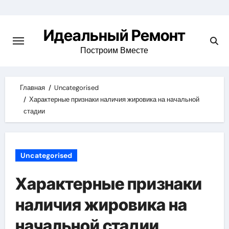
Skip
to
Идеальный Ремонт
content
Построим Вместе
Главная
Uncategorised
Характерные признаки наличия жировика на начальной
стадии
Uncategorised
Характерные признаки
наличия жировика на
начальной стадии