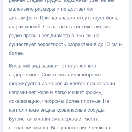
ранней стадии трудно, подкожный узел имеет
маленькие размеры и не доставляет
дискомфорт. При пальпации отсутствует боль,
шарик мягкий. Согласно статистике, липома
редко превышает диаметр в 3-5 см, но
существует вероятность разрастания до 10 см и
более.
Внешний вид зависит от внутреннего
содержимого. Симптомы липофибромы:
формируется из жировых клеток, при касании
напоминает желе и легко меняет форму,
локализацию. Фибромы более плотные. На
ангиолипоме видны кровеносные сосуды.
Бугристая миолипома поражает места
скопления мышц. Все уплотнения являются