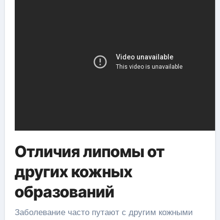
Отличия липомы от
других кожных
образований
Заболевание часто путают с другим кожными