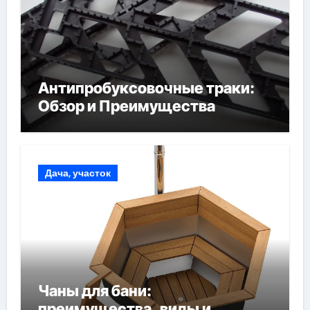
Антипробуксовочные траки:
Обзор и Преимущества
Дача, участок
Чаны для бани:
преимущества, виды и