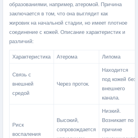
образованиями, например, атеромой. Причина
заключается в том, что она выглядит как
жировик на начальной стадии, но имеет плотное
соединение с кожей. Описание характеристик и
различий:
Характеристика
Атерома
Липома
Находится
Связь с
под кожей без
внешней
Через проток.
внешнего
средой
канала.
Низкий.
Высокий,
Возникает по
Риск
сопровождается
причине
воспаления