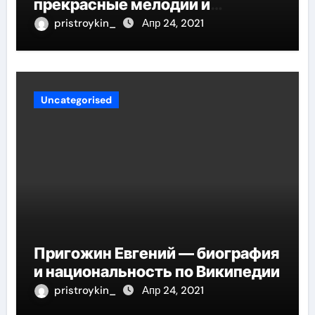
прекрасные мелодии и
интересные моменты из её
pristroykin_
Апр 24, 2021
жизни!
Uncategorised
Пригожин Евгений — биография
и национальность по Википедии
pristroykin_
Апр 24, 2021