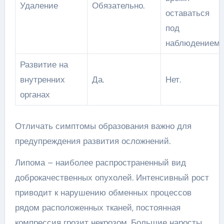
Удаление
Обязательно.
оставаться
под
наблюдением.
Развитие на
внутренних
Да.
Нет.
органах
Отличать симптомы образования важно для
предупреждения развития осложнений.
Липома – наиболее распространенный вид
доброкачественных опухолей. Интенсивный рост
приводит к нарушению обменных процессов
рядом расположенных тканей, постоянная
компрессия грозит некрозом. Большие наросты