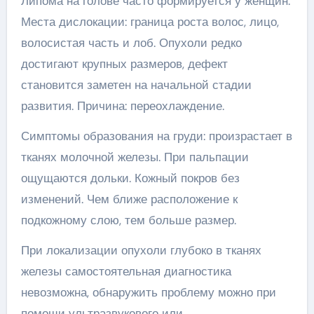
Липома на голове часто формируется у женщин.
Места дислокации: граница роста волос, лицо,
волосистая часть и лоб. Опухоли редко
достигают крупных размеров, дефект
становится заметен на начальной стадии
развития. Причина: переохлаждение.
Симптомы образования на груди: произрастает в
тканях молочной железы. При пальпации
ощущаются дольки. Кожный покров без
изменений. Чем ближе расположение к
подкожному слою, тем больше размер.
При локализации опухоли глубоко в тканях
железы самостоятельная диагностика
невозможна, обнаружить проблему можно при
помощи ультразвукового или