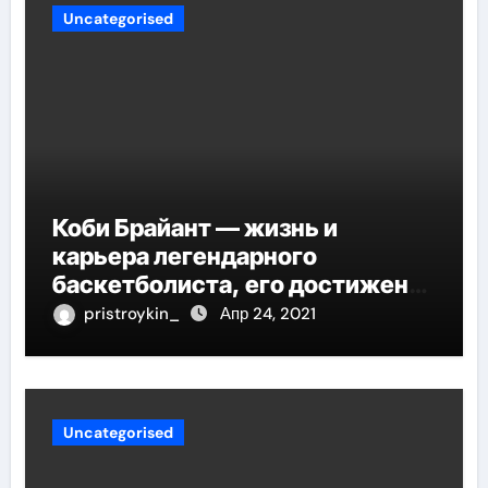
Uncategorised
Коби Брайант — жизнь и
карьера легендарного
баскетболиста, его достижения
и наследие
pristroykin_
Апр 24, 2021
Uncategorised