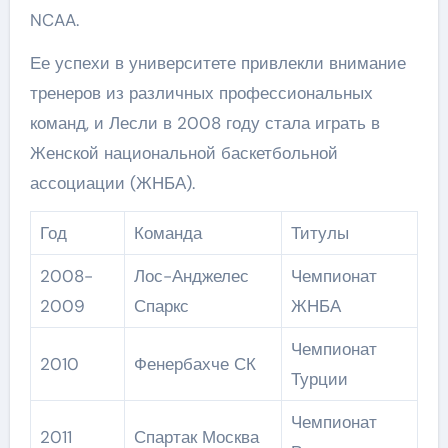
NCAA.
Ее успехи в университете привлекли внимание
тренеров из различных профессиональных
команд, и Лесли в 2008 году стала играть в
Женской национальной баскетбольной
ассоциации (ЖНБА).
Год
Команда
Титулы
2008-
Лос-Анджелес
Чемпионат
2009
Спаркс
ЖНБА
Чемпионат
2010
Фенербахче СК
Турции
Чемпионат
2011
Спартак Москва