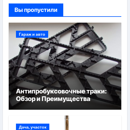
Вы пропустили
Гараж и авто
Антипробуксовочные траки:
Обзор и Преимущества
Дача, участок