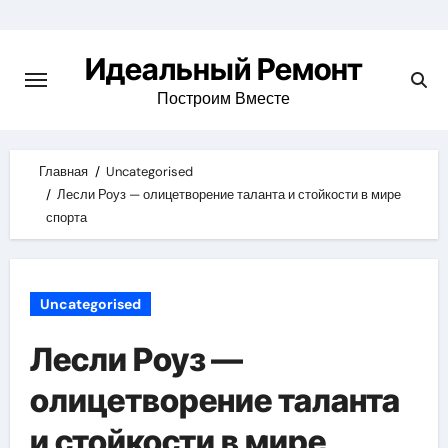
Skip
to
Идеальный Ремонт
content
Построим Вместе
Главная
Uncategorised
Лесли Роуз — олицетворение таланта и стойкости в мире
спорта
Uncategorised
Лесли Роуз —
олицетворение таланта
и стойкости в мире