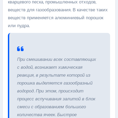
кварцевого песка, промышленных отходов,
веществ для газообразования. В качестве таких
веществ применяется алюминиевый порошок
или пудра.
При смешивании всех составляющих
с водой, возникает химическая
реакция, в результате которой из
порошка выделяется газообразный
водород. При этом, происходит
процесс вспучивания залитой в блок
смеси с образованием большого
количества ячеек. Быстрое