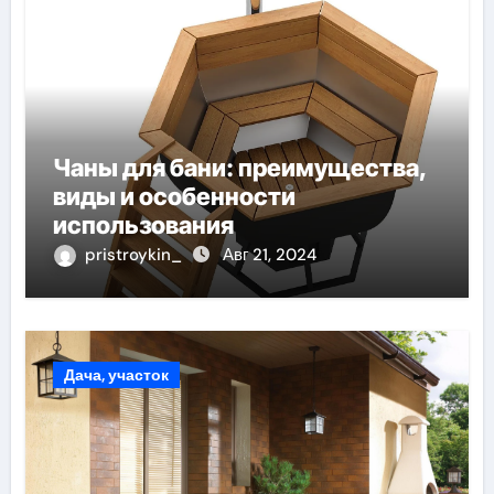
Чаны для бани: преимущества,
виды и особенности
использования
pristroykin_
Авг 21, 2024
Дача, участок