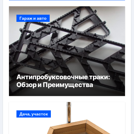
Гараж и авто
Антипробуксовочные траки:
Обзор и Преимущества
Дача, участок