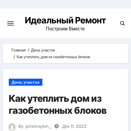
Skip
to
Идеальный Ремонт
content
Построим Вместе
Главная
Дача, участок
Как утеплить дом из газобетонных блоков
Дача, участок
Как утеплить дом из
газобетонных блоков
By
pristroykin_
Дек 11, 2022