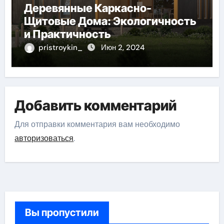
Деревянные Каркасно-
Щитовые Дома: Экологичность
и Практичность
pristroykin_
Июн 2, 2024
Добавить комментарий
Для отправки комментария вам необходимо
авторизоваться
.
Вы пропустили