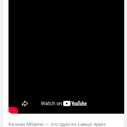
Килиан Мбаппе — это одно из самых ярких