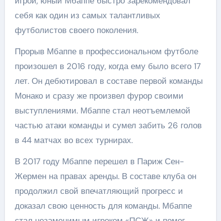
игрой, юный Мбаппе быстро зарекомендовал
себя как один из самых талантливых
футболистов своего поколения.
Прорыв Мбаппе в профессиональном футболе
произошел в 2016 году, когда ему было всего 17
лет. Он дебютировал в составе первой команды
Монако и сразу же произвел фурор своими
выступлениями. Мбаппе стал неотъемлемой
частью атаки команды и сумел забить 26 голов
в 44 матчах во всех турнирах.
В 2017 году Мбаппе перешел в Париж Сен-
Жермен на правах аренды. В составе клуба он
продолжил свой впечатляющий прогресс и
доказал свою ценность для команды. Мбаппе
стал незаменимым игроком «ПСЖ» и помог