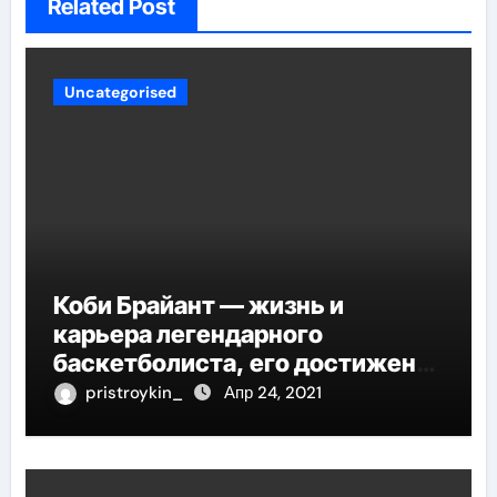
Related Post
Uncategorised
Коби Брайант — жизнь и
карьера легендарного
баскетболиста, его достижения
и наследие
pristroykin_
Апр 24, 2021