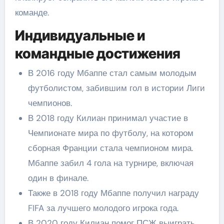
команде.
Индивидуальные и
командные достижения
В 2016 году Мбаппе стал самым молодым
футболистом, забившим гол в истории Лиги
чемпионов.
В 2018 году Килиан принимал участие в
Чемпионате мира по футболу, на котором
сборная Франции стала чемпионом мира.
Мбаппе забил 4 гола на турнире, включая
один в финале.
Также в 2018 году Мбаппе получил награду
FIFA за лучшего молодого игрока года.
В 2020 году Килиан помог ПСЖ выиграть