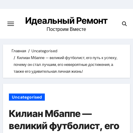
Skip
to
Идеальный Ремонт
content
Построим Вместе
Главная
Uncategorised
Килиан Мбаппе — великий футболист, его путь к успеху,
почему он стал лучшим, его невероятные достижения, а
также его удивительная личная жизнь!
Uncategorised
Килиан Мбаппе —
великий футболист, его