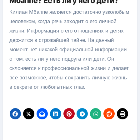
Мбаппе? Есть ли у него дети?
Килиан Мбаппе является достаточно узколобым
человеком, когда речь заходит о его личной
жизни. Информация о его отношениях и детях
держится в строжайшей тайне. На данный
момент нет никакой официальной информации
о том, есть ли у него подруга или дети. Он
склоняется к профессиональной жизни и делает
все возможное, чтобы сохранить личную жизнь
в секрете от любопытных глаз.
Навигация