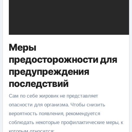
Меры
предосторожности для
предупреждения
последствий
Сам по себе жировик не представляет
опасности для организма. Чтобы снизить
вероятность появления, рекомендуется
соблюдать некоторые профилактические меры, к
которым относится: