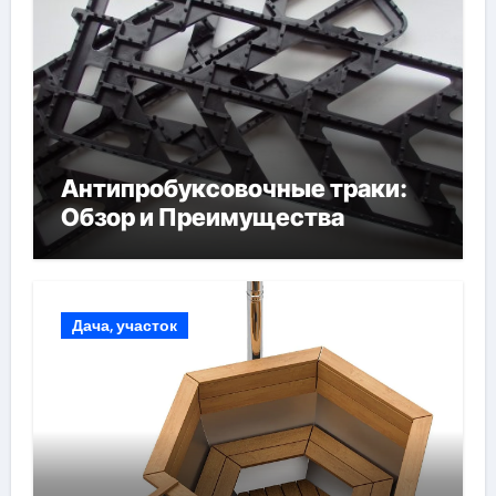
Антипробуксовочные траки:
Обзор и Преимущества
Дача, участок