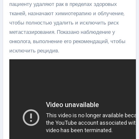
пациенту удаляют рак в пределах здоровых
тканей, назначают химиотерапию и облучение,
чтобы полностью удалить и исключить риск
метастазирования. Показано наблюдение у
онколога, выполнение его рекомендаций, чтобы
исключить рецидив.