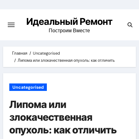
Skip
to
Идеальный Ремонт
content
Построим Вместе
Главная
Uncategorised
Липома или злокачественная опухоль: как отличить
Uncategorised
Липома или
злокачественная
опухоль: как отличить