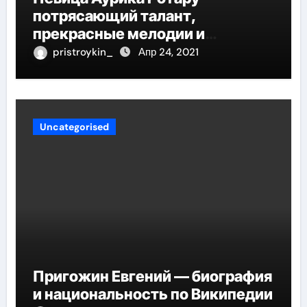
потрясающий талант,
прекрасные мелодии и
интересные моменты из её
pristroykin_
Апр 24, 2021
жизни!
Uncategorised
Пригожин Евгений — биография
и национальность по Википедии