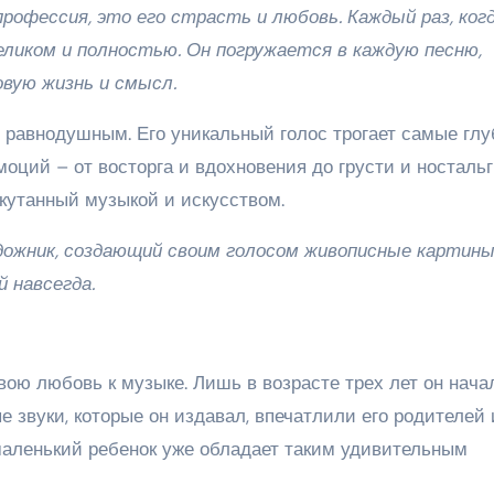
офессия, это его страсть и любовь. Каждый раз, когд
еликом и полностью. Он погружается в каждую песню,
овую жизнь и смысл.
 равнодушным. Его уникальный голос трогает самые глу
ций – от восторга и вдохновения до грусти и ностальг
окутанный музыкой и искусством.
дожник, создающий своим голосом живописные картины
 навсегда.
ою любовь к музыке. Лишь в возрасте трех лет он нача
е звуки, которые он издавал, впечатлили его родителей 
 маленький ребенок уже обладает таким удивительным