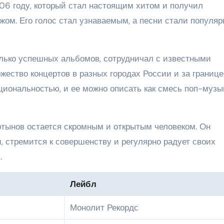
06 году, который стал настоящим хитом и получил
бежом. Его голос стал узнаваемым, а песни стали популя
лько успешных альбомов, сотрудничал с известными
ество концертов в разных городах России и за границе
циональностью, и ее можно описать как смесь поп-музы
ртынов остается скромным и открытым человеком. Он
, стремится к совершенству и регулярно радует своих
.
Лейбл
Монолит Рекордс