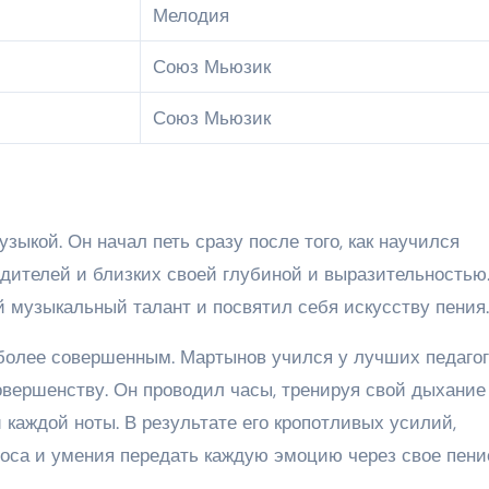
Мелодия
Союз Мьюзик
Союз Мьюзик
зыкой. Он начал петь сразу после того, как научился
одителей и близких своей глубиной и выразительностью
 музыкальный талант и посвятил себя искусству пения.
 более совершенным. Мартынов учился у лучших педагог
овершенству. Он проводил часы, тренируя свой дыхание
каждой ноты. В результате его кропотливых усилий,
лоса и умения передать каждую эмоцию через свое пени