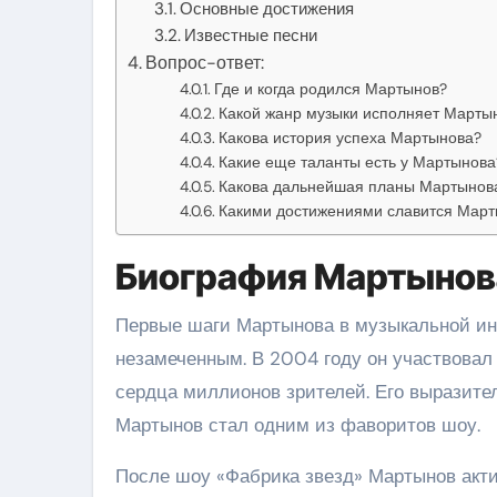
Основные достижения
Известные песни
Вопрос-ответ:
Где и когда родился Мартынов?
Какой жанр музыки исполняет Марты
Какова история успеха Мартынова?
Какие еще таланты есть у Мартынова
Какова дальнейшая планы Мартынов
Какими достижениями славится Март
Биография Мартынов
Первые шаги Мартынова в музыкальной инд
незамеченным. В 2004 году он участвовал
сердца миллионов зрителей. Его выразите
Мартынов стал одним из фаворитов шоу.
После шоу «Фабрика звезд» Мартынов акти