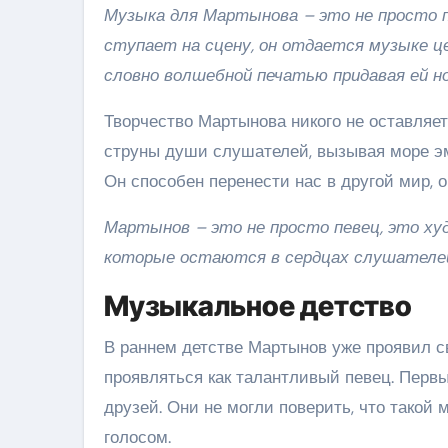
Музыка для Мартынова – это не просто пр
ступает на сцену, он отдается музыке ц
словно волшебной печатью придавая ей н
Творчество Мартынова никого не оставляет
струны души слушателей, вызывая море эмо
Он способен перенести нас в другой мир, 
Мартынов – это не просто певец, это ху
которые остаются в сердцах слушателей
Музыкальное детство
В раннем детстве Мартынов уже проявил св
проявляться как талантливый певец. Первы
друзей. Они не могли поверить, что такой
голосом.