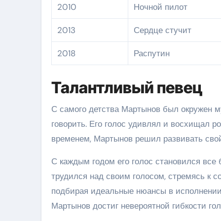
2010
Ночной пилот
2013
Сердце стучит
2018
Распутин
Талантливый певец
С самого детства Мартынов был окружен му
говорить. Его голос удивлял и восхищал р
временем, Мартынов решил развивать свой
С каждым годом его голос становился все
трудился над своим голосом, стремясь к с
подбирая идеальные нюансы в исполнении 
Мартынов достиг невероятной гибкости го