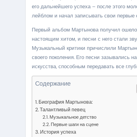
его дальнейшего успеха – после этого мо
лейблом и начал записывать свои первые
Первый альбом Мартынова получил ошелом
настоящим хитом, и песни с него стали зв
Музыкальный критики причислили Мартыно
своего поколения. Его песни зазывались н
искусства, способным передавать все глу
Содержание
Биография Мартынова:
Талантливый певец
Музыкальное детство
Первые шаги на сцене
История успеха