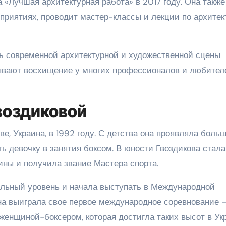
«Лучшая архитектурная работа» в 2017 году. Она также
приятиях, проводит мастер-классы и лекции по архитек
ь современной архитектурной и художественной сцены
зывают восхищение у многих профессионалов и любител
воздиковой
е, Украина, в 1992 году. С детства она проявляла боль
ть девочку в занятия боксом. В юности Гвоздикова стала
ины и получила звание Мастера спорта.
льный уровень и начала выступать в Международной
она выиграла свое первое международное соревнование 
женщиной-боксером, которая достигла таких высот в Ук