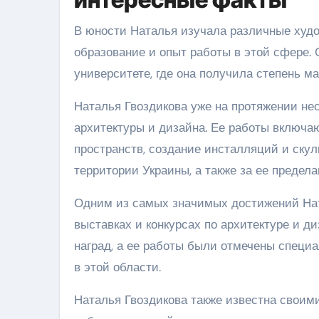
В юности Наталья изучала различные худо
образование и опыт работы в этой сфере.
университете, где она получила степень ма
Наталья Гвоздикова уже на протяжении не
архитектуры и дизайна. Ее работы включа
пространств, создание инсталляций и ску
территории Украины, а также за ее предела
Одним из самых значимых достижений Нат
выставках и конкурсах по архитектуре и д
наград, а ее работы были отмечены спец
в этой области.
Наталья Гвоздикова также известна своим