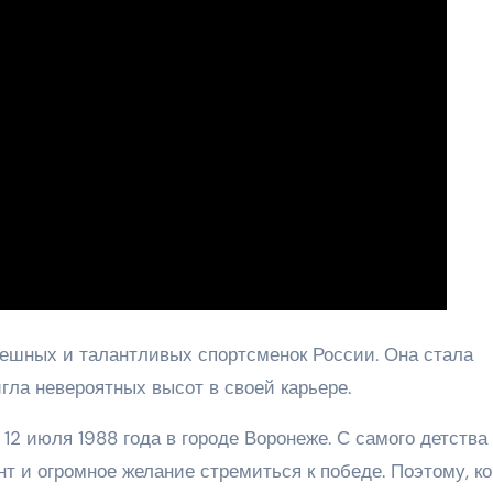
ешных и талантливых спортсменок России. Она стала
гла невероятных высот в своей карьере.
12 июля 1988 года в городе Воронеже. С самого детства
 и огромное желание стремиться к победе. Поэтому, ко