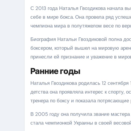
С 2013 года Наталья Гвоздикова начала в
себе в мире бокса. Она провела ряд успеш
чемпиона мира в полутяжелом весе по ве
Биография Натальи Гвоздиковой полна дос
боксером, который вышел на мировую арен
принесли ей признание и уважение в миров
Ранние годы
Наталья Гвоздикова родилась 12 сентября 
детства она проявляла интерес к спорту, о
тренера по боксу и показала потрясающие 
В 2005 году она получила звание мастера
стала чемпионкой Украины в своей весовой