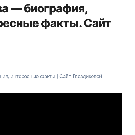
ва — биография,
ресные факты. Сайт