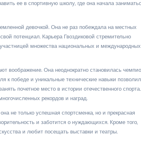
равить ее в спортивную школу, где она начала занимать
емленной девочкой. Она не раз побеждала на местных
свой потенциал. Карьера Гвоздиковой стремительно
ла участницей множества национальных и международных
ют воображение. Она неоднократно становилась чемпи
оля к победе и уникальные технические навыки позволил
занять почетное место в истории отечественного спорта.
многочисленных рекордов и наград.
она не только успешная спортсменка, но и прекрасная
ворительность и заботится о нуждающихся. Кроме того,
кусства и любит посещать выставки и театры.