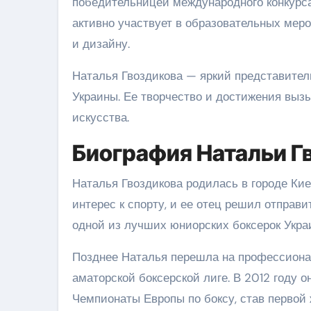
победительницей международного конкурса 
активно участвует в образовательных меро
и дизайну.
Наталья Гвоздикова — яркий представител
Украины. Ее творчество и достижения вы
искусства.
Биография Натальи Г
Наталья Гвоздикова родилась в городе Киев
интерес к спорту, и ее отец решил отправи
одной из лучших юниорских боксерок Укра
Позднее Наталья перешла на профессиона
аматорской боксерской лиге. В 2012 году 
Чемпионаты Европы по боксу, став первой 