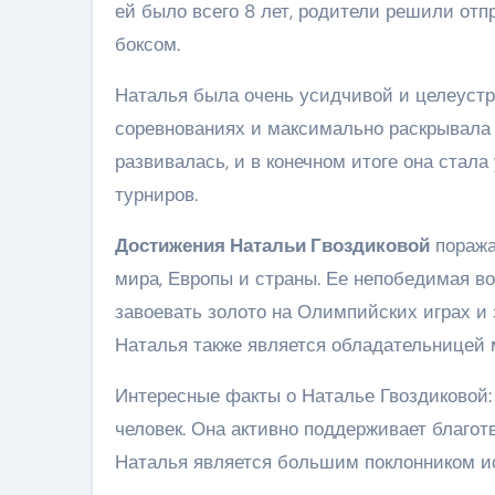
ей было всего 8 лет, родители решили отп
боксом.
Наталья была очень усидчивой и целеустр
соревнованиях и максимально раскрывала 
развивалась, и в конечном итоге она ста
турниров.
Достижения Натальи Гвоздиковой
поража
мира, Европы и страны. Ее непобедимая в
завоевать золото на Олимпийских играх и 
Наталья также является обладательницей 
Интересные факты о Наталье Гвоздиковой: 
человек. Она активно поддерживает благот
Наталья является большим поклонником ис