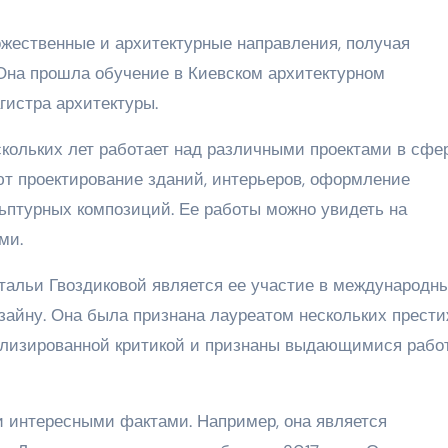
жественные и архитектурные направления, получая
 Она прошла обучение в Киевском архитектурном
гистра архитектуры.
скольких лет работает над различными проектами в сфе
ют проектирование зданий, интерьеров, оформление
льптурных композиций. Ее работы можно увидеть на
ми.
альи Гвоздиковой является ее участие в международн
изайну. Она была признана лауреатом нескольких прест
иализированной критикой и признаны выдающимися рабо
и интересными фактами. Например, она является