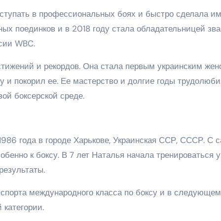
ыступать в профессиональных боях и быстро сделала и
ных поединков и в 2018 году стала обладательницей зв
рсии WBC.
тижений и рекордов. Она стала первым украинским жен
у и покорил ее. Ее мастерство и долгие годы трудолюби
ой боксерской среде.
1986 года в городе Харькове, Украинская ССР, СССР. С 
собенно к боксу. В 7 лет Наталья начала тренироваться у
результаты.
 спорта международного класса по боксу и в следующем
 категории.