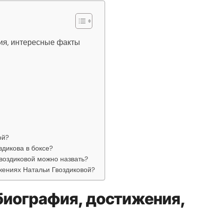
ия, интересные факты
ой?
здикова в боксе?
воздиковой можно назвать?
ижениях Натальи Гвоздиковой?
 биография, достижения,