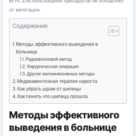
ВПЧ, а использование препаратов не избавляет
от вегетации.
Содержание
Методы эффективного выведения в
больнице
Радиоволновой метод
Хирургическая операция
Другие малоинвазивные методы
Медикаментозная терапия нароста
Как убрать шрам от шипицы
Как понять что шипица прошла
Методы эффективного
выведения в больнице