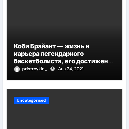
Коби Брайант — жизнь и
карьера легендарного
баскетболиста, его достижения
и наследие
pristroykin_
Апр 24, 2021
Uncategorised