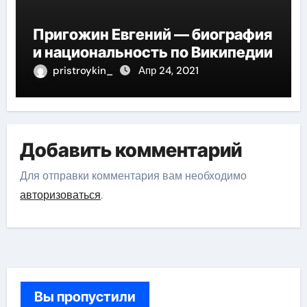
Пригожин Евгений — биография
и национальность по Википедии
pristroykin_
Апр 24, 2021
Добавить комментарий
Для отправки комментария вам необходимо
авторизоваться
.
Вы пропустили