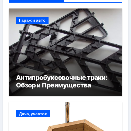
Гараж и авто
Антипробуксовочные траки:
Обзор и Преимущества
Дача, участок