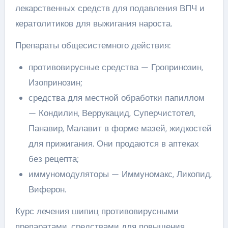
лекарственных средств для подавления ВПЧ и
кератолитиков для выжигания нароста.
Препараты общесистемного действия:
противовирусные средства — Гропринозин,
Изопринозин;
средства для местной обработки папиллом
— Кондилин, Веррукацид, Суперчистотел,
Панавир, Малавит в форме мазей, жидкостей
для прижигания. Они продаются в аптеках
без рецепта;
иммуномодуляторы — Иммуномакс, Ликопид,
Виферон.
Курс лечения шипиц противовирусными
препаратами, средствами для повышения