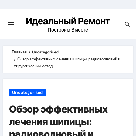
Skip
to
Идеальный Ремонт
content
Построим Вместе
Главная
Uncategorised
Обзор эффективных лечения шипицы: радиоволновый и
хирургический метод
Uncategorised
Обзор эффективных
лечения шипицы:
радиоволновый и