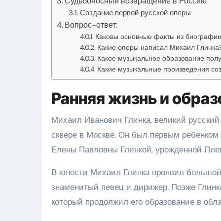
Судьбоносный возвращение в Россию
Создание первой русской оперы
Вопрос-ответ:
Каковы основные факты из биографии
Какие оперы написал Михаил Глинка
Какое музыкальное образование пол
Какие музыкальные произведения со
Ранняя жизнь и образ
Михаил Иванович Глинка, великий русский
сквере в Москве. Он был первым ребенком 
Елены Павловны Глинкой, урожденной Пле
В юности Михаил Глинка проявил большой 
знаменитый певец и дирижер. Позже Глинка
который продолжил его образование в обла