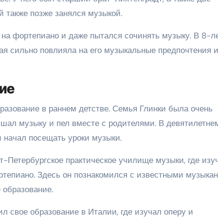
й также позже занялся музыкой.
 на фортепиано и даже пытался сочинять музыку. В 8-л
рая сильно повлияла на его музыкальные предпочтения 
ие
разование в раннем детстве. Семья Глинки была очень
шал музыку и пел вместе с родителями. В девятилетне
и начал посещать уроки музыки.
кт-Петербургское практическое училище музыки, где изу
ртепиано. Здесь он познакомился с известными музыка
 образование.
л свое образование в Италии, где изучал оперу и