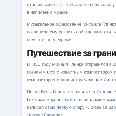
итальянский язык. В Италии он обучался 
в написании музыки.
Музыкальное образование Михаила Глинки 
позволило ему развить собственный стиль
являются шедеврами.
Путешествие за гран
В 1830 году Михаил Глинка отправился в св
познакомился с известным композитором 
композитором и пианистом Францем Листо
После Вены Глинка отправился в Италию. 
Гектором Берлиозом и с швейцарским ком
написал свою первую оперу «Жизнь за цар
театра «Ласкала».