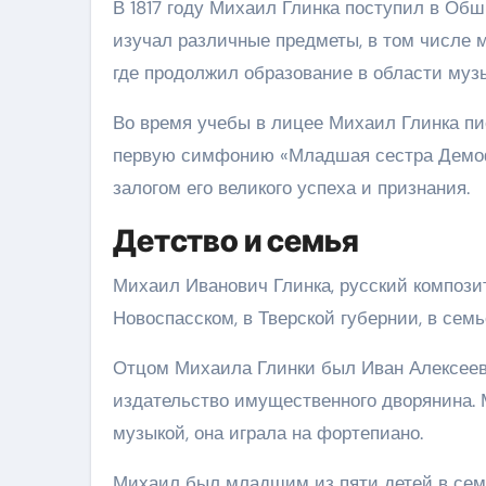
В 1817 году Михаил Глинка поступил в Об
изучал различные предметы, в том числе м
где продолжил образование в области музы
Во время учебы в лицее Михаил Глинка пи
первую симфонию «Младшая сестра Демофон
залогом его великого успеха и признания.
Детство и семья
Михаил Иванович Глинка, русский композит
Новоспасском, в Тверской губернии, в семь
Отцом Михаила Глинки был Иван Алексеев
издательство имущественного дворянина.
музыкой, она играла на фортепиано.
Михаил был младшим из пяти детей в семь