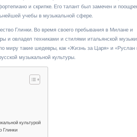
а фортепиано и скрипке. Его талант был замечен и поощрен
льнейшей учебы в музыкальной сфере.
ество Глинки. Во время своего пребывания в Милане и
ры и овладел техниками и стилями итальянской музыки
ло миру такие шедевры, как «Жизнь за Царя» и «Руслан 
усской музыкальной культуры.
ыкальной культурой
о Глинки