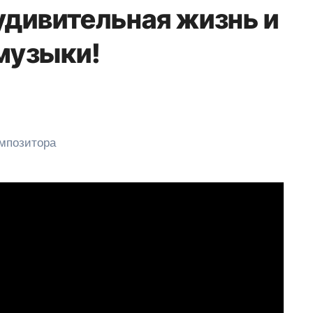
удивительная жизнь и
 музыки!