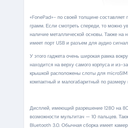
«FоnеPаd»- по своей толщине составляет 
грамм. Если смотреть спереди, то можно ув
наличие металлической основы. Также на 
имеет порт USB и разъем для аудио сигнал
У этого гаджета очень широкая рамка вокру
находится на верху самого корпуса и из-за
крышкой расположены слоты для micrоSIM
компактный и малогабаритный по размеру и
Дисплей, имеющий разрешение 1280 на 80
возможности мультитач — 10 пальцев. Так
Bluеtооth 3.0. Обычная сборка имеет камеры