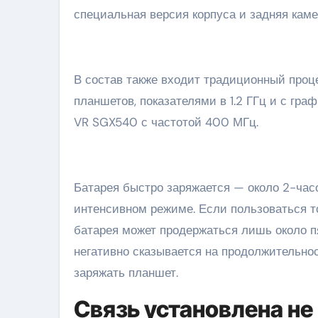
специальная версия корпуса и задняя камер
В состав также входит традиционный проце
планшетов, показателями в 1.2 ГГц и с г
VR SGX540 с частотой 400 МГц.
Батарея быстро заряжается — около 2-час
интенсивном режиме. Если пользоваться т
батарея может продержаться лишь около пя
негативно сказывается на продолжительнос
заряжать планшет.
Связь установлена н