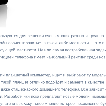
тобы сориентироваться в какой-либо местности — это и
есующей местности. Ну или самая востребованная задач
функцией телефона имеет наибольший рейтинг среди нов
щий планшетный компьютер, ищут и выбирают ту модель
 такой планшет отлично подойдет и заменит в качестве
 даже стационарного домашнего телефона. Все зависит 
и. Разработчики пока предлагают новые модели, имеющ
упатели выскажут свое мнение, которое, несомненно, бу