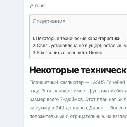
учтено.
Содержание
Некоторые технические характеристики
Связь установлена не в ущерб остальны
Как звонить с планшета: Видео
Некоторые техническ
Планшетный компьютер — «АSUS FоnеPаd»
году. Этот планшет имеет функцию мобиль
размер всего 7-дюймов. Этот планшет был 
за сумму в 249 долларов. Далее — более 
положительные и отрицательные, на взгляд