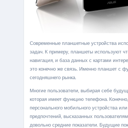
Современные планшетные устройства используются для решения очень многих разных и трудных
задач. К примеру, планшеты используют ч
навигация, и база данных с картами интер
это конечно же связь. Именно планшет с 
сегодняшнего рынка.
Многие пользователи, выбирая себе буду
которая имеет функцию телефона. Конечно,
персонального мобильного устройства или
предпочтений, высказанных пользователям
довольно средние показатели. Будущие пок