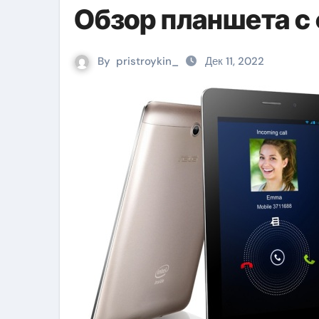
Обзор планшета с
By
pristroykin_
Дек 11, 2022