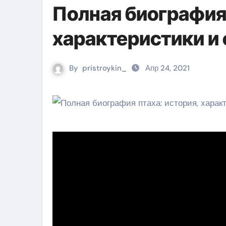
Полная биография
характеристики и
By
pristroykin_
Апр 24, 2021