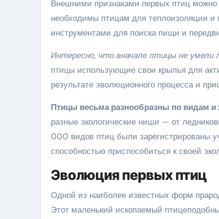
Внешними признаками первых птиц можно с
необходимы птицам для теплоизоляции и 
инструментами для поиска пищи и передви
Интересно, что вначале птицы не умели л
птицы использующие свои крылья для актив
результате эволюционного процесса и при
Птицы весьма разнообразны по видам и 
разные экологические ниши — от ледников
000 видов птиц были зарегистрированы у
способностью приспособиться к своей эко
Эволюция первых птиц
Одной из наиболее известных форм праро
Этот маленький ископаемый птицеподобный