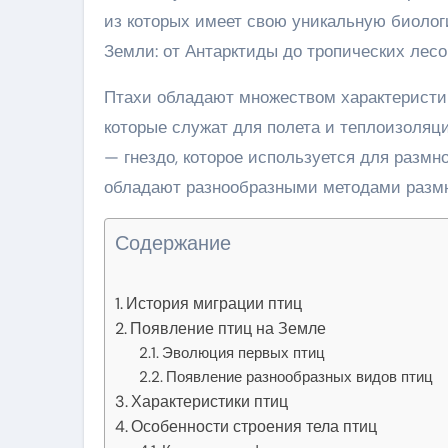
из которых имеет свою уникальную биолог
Земли: от Антарктиды до тропических лесо
Птахи обладают множеством характеристик
которые служат для полета и теплоизоляци
— гнездо, которое используется для размн
обладают разнообразными методами размн
Содержание
История миграции птиц
Появление птиц на Земле
Эволюция первых птиц
Появление разнообразных видов птиц
Характеристики птиц
Особенности строения тела птиц