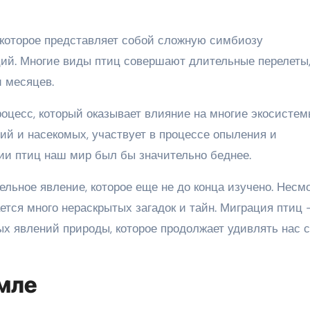
 которое представляет собой сложную симбиозу
ий. Многие виды птиц совершают длительные перелеты
и месяцев.
оцесс, который оказывает влияние на многие экосистем
ий и насекомых, участвует в процессе опыления и
ии птиц наш мир был бы значительно беднее.
льное явление, которое еще не до конца изучено. Несм
ается много нераскрытых загадок и тайн. Миграция птиц 
х явлений природы, которое продолжает удивлять нас 
емле