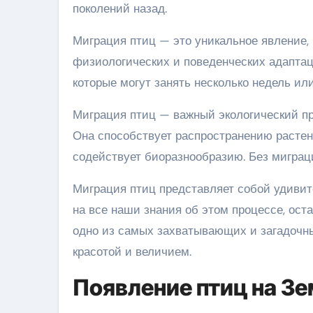
поколений назад.
Миграция птиц — это уникальное явление,
физиологических и поведенческих адаптац
которые могут занять несколько недель ил
Миграция птиц — важный экологический пр
Она способствует распространению растен
содействует биоразнообразию. Без миграц
Миграция птиц представляет собой удивите
на все наши знания об этом процессе, ост
одно из самых захватывающих и загадочны
красотой и величием.
Появление птиц на З