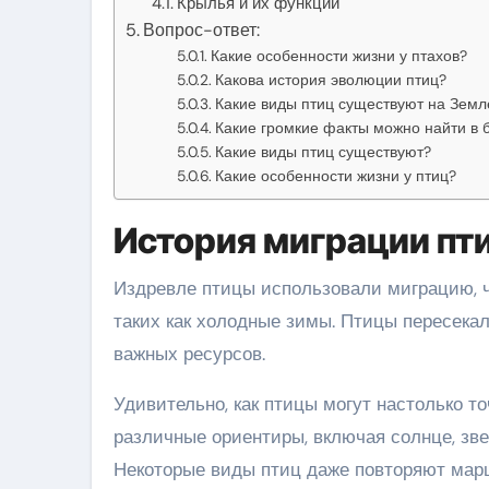
Крылья и их функции
Вопрос-ответ:
Какие особенности жизни у птахов?
Какова история эволюции птиц?
Какие виды птиц существуют на Земл
Какие громкие факты можно найти в 
Какие виды птиц существуют?
Какие особенности жизни у птиц?
История миграции пт
Издревле птицы использовали миграцию, 
таких как холодные зимы. Птицы пересекал
важных ресурсов.
Удивительно, как птицы могут настолько т
различные ориентиры, включая солнце, зве
Некоторые виды птиц даже повторяют марш