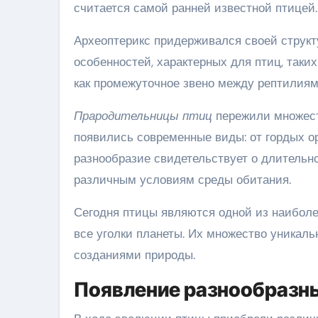
считается самой ранней известной птицей.
Археоптерикс придерживался своей структу
особенностей, характерных для птиц, таких
как промежуточное звено между рептилиям
Прародительницы птиц
пережили множеств
появились современные виды: от гордых ор
разнообразие свидетельствует о длительн
различным условиям среды обитания.
Сегодня птицы являются одной из наиболе
все уголки планеты. Их множество уникал
созданиями природы.
Появление разнообразны