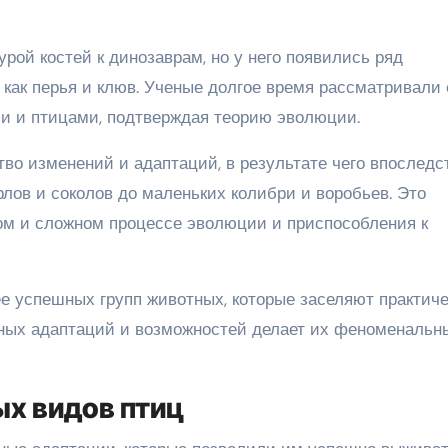
рой костей к динозаврам, но у него появились ряд
 как перья и клюв. Ученые долгое время рассматривали е
и и птицами, подтверждая теорию эволюции.
о изменений и адаптаций, в результате чего впоследс
лов и соколов до маленьких колибри и воробьев. Это
ом и сложном процессе эволюции и приспособления к
е успешных групп животных, которые заселяют практич
ьных адаптаций и возможностей делает их феноменаль
х видов птиц