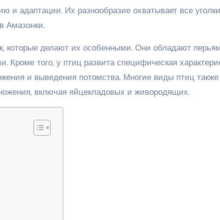
ию и адаптации. Их разнообразие охватывает все уголк
в Амазонки.
, которые делают их особенными. Они обладают перьям
и. Кроме того, у птиц развита специфическая характери
ожения и выведения потомства. Многие виды птиц также
ожения, включая яйцекладовых и живородящих.