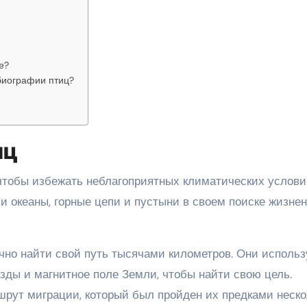
е?
биографии птиц?
иц
чтобы избежать неблагоприятных климатических услови
и океаны, горные цепи и пустыни в своем поиске жизне
очно найти свой путь тысячами километров. Они исполь
зды и магнитное поле Земли, чтобы найти свою цель.
рут миграции, который был пройден их предками неско