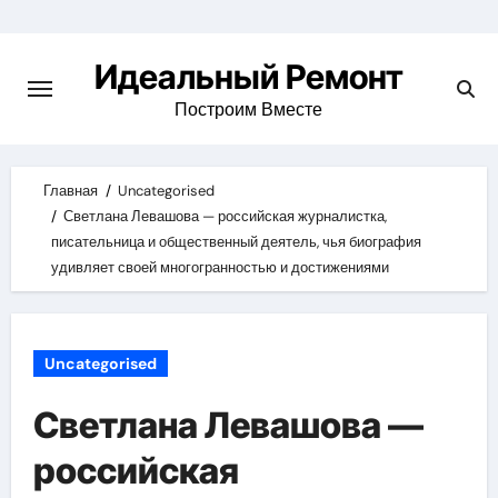
Skip
to
Идеальный Ремонт
content
Построим Вместе
Главная
Uncategorised
Светлана Левашова — российская журналистка,
писательница и общественный деятель, чья биография
удивляет своей многогранностью и достижениями
Uncategorised
Светлана Левашова —
российская