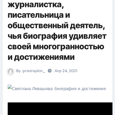
журналистка,
писательница и
общественный деятель,
чья биография удивляет
своей многогранностью
и достижениями
By
pristroykin_
Апр 24, 2021