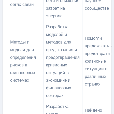
сети и снижения
научном
сетях связи
затрат на
сообществе
энергию
Разработка
моделей и
Помогли
Методы и
методов для
предсказать и
модели для
предсказания и
предотвратит
определения
предотвращения
кризисные
рисков в
кризисных
ситуации в
финансовых
ситуаций в
различных
системах
экономике и
странах
финансовых
секторах
Разработка
Найдено