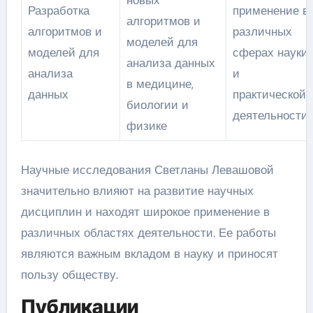
новых
Разработка
применение в
алгоритмов и
алгоритмов и
различных
моделей для
моделей для
сферах науки
анализа данных
анализа
и
в медицине,
данных
практической
биологии и
деятельности
физике
Научные исследования Светланы Левашовой
значительно влияют на развитие научных
дисциплин и находят широкое применение в
различных областях деятельности. Ее работы
являются важным вкладом в науку и приносят
пользу обществу.
Публикации