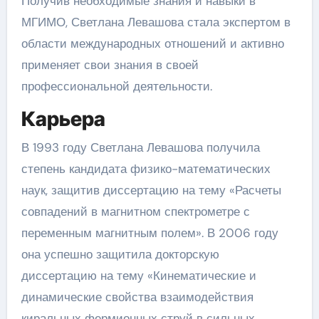
Получив необходимые знания и навыки в
МГИМО, Светлана Левашова стала экспертом в
области международных отношений и активно
применяет свои знания в своей
профессиональной деятельности.
Карьера
В 1993 году Светлана Левашова получила
степень кандидата физико-математических
наук, защитив диссертацию на тему «Расчеты
совпадений в магнитном спектрометре с
переменным магнитным полем». В 2006 году
она успешно защитила докторскую
диссертацию на тему «Кинематические и
динамические свойства взаимодействия
киральных фермионных струй в сильных