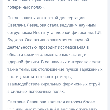
поперечных полях».
После защиты докторской диссертации
Светлана Левашова стала ведущим научным
сотрудником Института ядерной физики им. Г.И.
Будкера. Она активно занимается научной
деятельностью, проводит исследования в
области физики элементарных частиц и
ядерной физики. В ее научных интересах лежат
такие темы, как столкновение пучков заряженных
частиц, магнитные спектрометры,
взаимодействие киральных фермионных струй
в сильных поперечных полях.
Светлана Левашова является автором более
100 научных публикаций в ведущих журналах