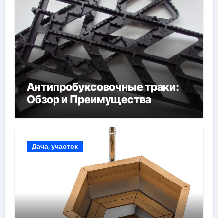
Антипробуксовочные траки:
Обзор и Преимущества
Дача, участок