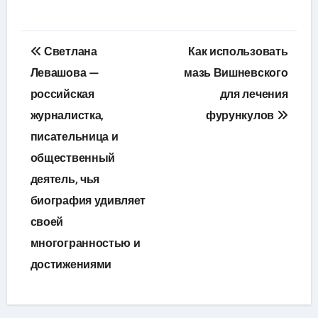
Навигация
Светлана
Как использовать
по
Левашова —
мазь Вишневского
российская
для лечения
записям
журналистка,
фурункулов
писательница и
общественный
деятель, чья
биография удивляет
своей
многогранностью и
достижениями