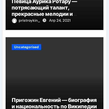
Певица Аурика Ротару —
потрясающий талант,
прекрасные мелодии и
интересные моменты из её
pristroykin_
Апр 24, 2021
жизни!
Uncategorised
Пригожин Евгений — биография
и национальность по Википедии