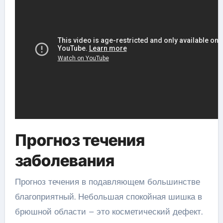
Прогноз течения
заболевания
Прогноз течения в подавляющем большинстве
благоприятный. Небольшая спокойная шишка в
брюшной области – это косметический дефект.