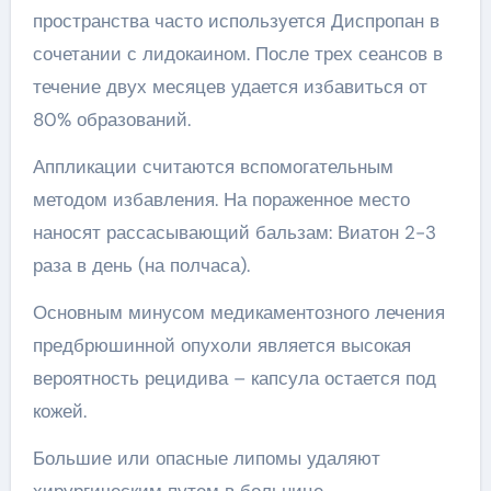
пространства часто используется Диспропан в
сочетании с лидокаином. После трех сеансов в
течение двух месяцев удается избавиться от
80% образований.
Аппликации считаются вспомогательным
методом избавления. На пораженное место
наносят рассасывающий бальзам: Виатон 2-3
раза в день (на полчаса).
Основным минусом медикаментозного лечения
предбрюшинной опухоли является высокая
вероятность рецидива – капсула остается под
кожей.
Большие или опасные липомы удаляют
хирургическим путем в больнице.