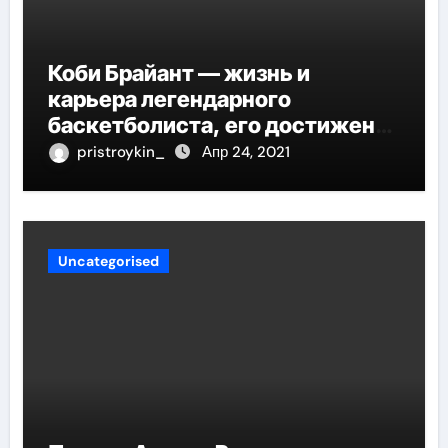
Коби Брайант — жизнь и
карьера легендарного
баскетболиста, его достижения
и наследие
pristroykin_
Апр 24, 2021
Uncategorised