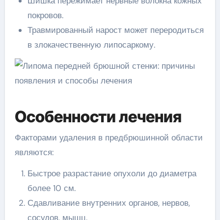
Шишка пережимает нервные волокна кожных
покровов.
Травмированный нарост может переродиться
в злокачественную липосаркому.
Особенности лечения
Факторами удаления в предбрюшинной области
являются:
Быстрое разрастание опухоли до диаметра
более 10 см.
Сдавливание внутренних органов, нервов,
сосудов, мышц.