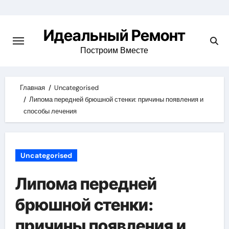
Skip
to
Идеальный Ремонт
content
Построим Вместе
Главная
Uncategorised
Липома передней брюшной стенки: причины появления и
способы лечения
Uncategorised
Липома передней
брюшной стенки:
причины появления и