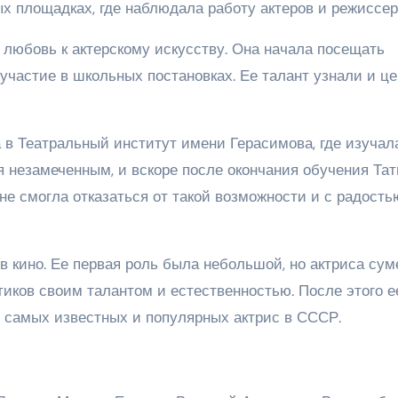
х площадках, где наблюдала работу актеров и режиссер
 любовь к актерскому искусству. Она начала посещать
участие в школьных постановках. Ее талант узнали и ц
 в Театральный институт имени Герасимова, где изучал
ся незамеченным, и вскоре после окончания обучения Та
не смогла отказаться от такой возможности и с радость
в кино. Ее первая роль была небольшой, но актриса сум
тиков своим талантом и естественностью. После этого е
из самых известных и популярных актрис в СССР.