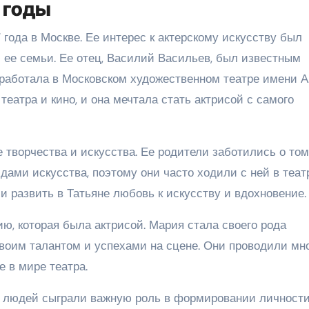
 годы
 года в Москве. Ее интерес к актерскому искусству был
 ее семьи. Ее отец, Василий Васильев, был известным
 работала в Московском художественном театре имени А.
еатра и кино, и она мечтала стать актрисой с самого
творчества и искусства. Ее родители заботились о том
ами искусства, поэтому они часто ходили с ней в театр
и развить в Татьяне любовь к искусству и вдохновение.
ю, которая была актрисой. Мария стала своего рода
своим талантом и успехами на сцене. Они проводили мн
е в мире театра.
 людей сыграли важную роль в формировании личности