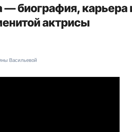
 — биография, карьера 
менитой актрисы