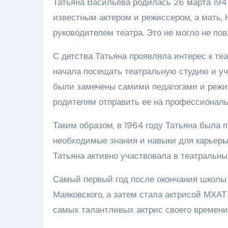
Татьяна Васильева родилась 26 марта 1947
известным актером и режиссером, а мать
руководителем театра. Это не могло не по
С детства Татьяна проявляла интерес к те
начала посещать театральную студию и уча
были замечены самими педагогами и режис
родителям отправить ее на профессиональ
Таким образом, в 1964 году Татьяна была 
необходимые знания и навыки для карьеры 
Татьяна активно участвовала в театральных
Самый первый год после окончания школы 
Маяковского, а затем стала актрисой МХАТ 
самых талантливых актрис своего времени