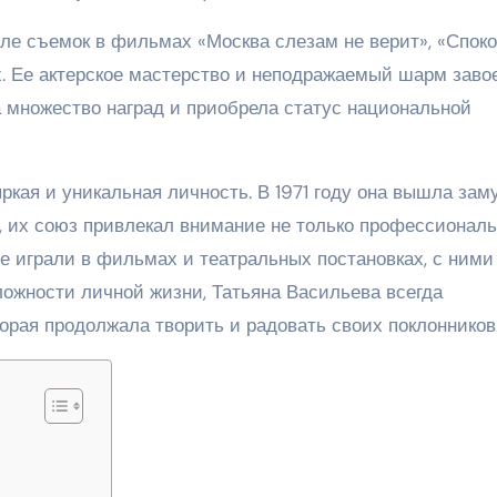
сле съемок в фильмах «Москва слезам не верит», «Спок
х. Ее актерское мастерство и неподражаемый шарм заво
 множество наград и приобрела статус национальной
ркая и уникальная личность. В 1971 году она вышла зам
 их союз привлекал внимание не только профессионал
те играли в фильмах и театральных постановках, с ним
ложности личной жизни, Татьяна Васильева всегда
орая продолжала творить и радовать своих поклонников