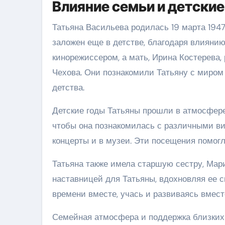
Влияние семьи и детские
Татьяна Васильева родилась 19 марта 1947
заложен еще в детстве, благодаря влиянию
кинорежиссером, а мать, Ирина Костерева,
Чехова. Они познакомили Татьяну с миром т
детства.
Детские годы Татьяны прошли в атмосфере 
чтобы она познакомилась с различными вид
концерты и в музеи. Эти посещения помогл
Татьяна также имела старшую сестру, Мари
наставницей для Татьяны, вдохновляя ее 
времени вместе, учась и развиваясь вмест
Семейная атмосфера и поддержка близких