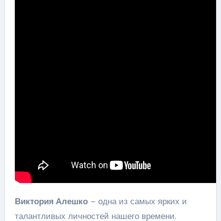
Виктория Алешко
– одна из самых ярких и
талантливых личностей нашего времени.