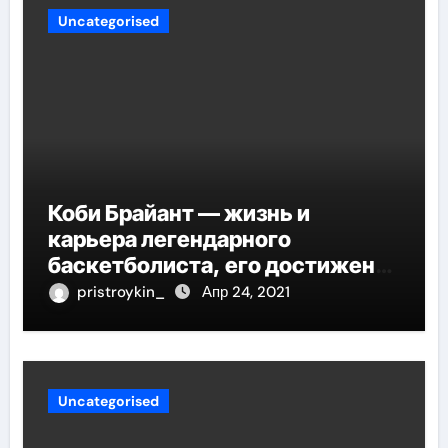
Uncategorised
Коби Брайант — жизнь и
карьера легендарного
баскетболиста, его достижения
и наследие
pristroykin_
Апр 24, 2021
Uncategorised