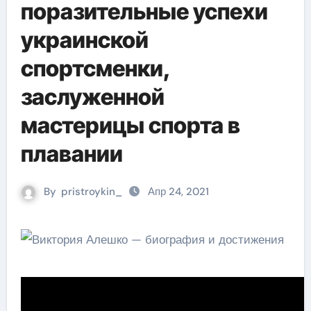
поразительные успехи
украинской
спортсменки,
заслуженной
мастерицы спорта в
плавании
By
pristroykin_
Апр 24, 2021