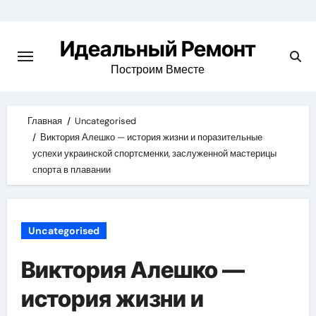
Skip
to
Идеальный Ремонт
content
Построим Вместе
Главная
Uncategorised
Виктория Алешко — история жизни и поразительные
успехи украинской спортсменки, заслуженной мастерицы
спорта в плавании
Uncategorised
Виктория Алешко —
история жизни и