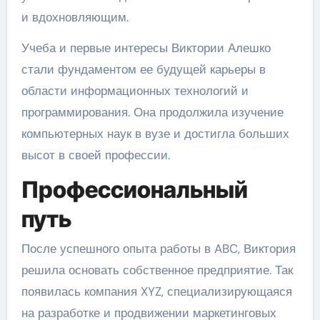
и вдохновляющим.
Учеба и первые интересы Виктории Алешко
стали фундаментом ее будущей карьеры в
области информационных технологий и
программирования. Она продолжила изучение
компьютерных наук в вузе и достигла больших
высот в своей профессии.
Профессиональный
путь
После успешного опыта работы в ABC, Виктория
решила основать собственное предприятие. Так
появилась компания XYZ, специализирующаяся
на разработке и продвижении маркетинговых