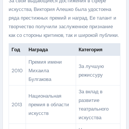
За свои выдающиеся достижения в сфере
искусства, Виктория Алешко была удостоена
ряда престижных премий и наград. Ее талант и
творчество получили заслуженное признание
как со стороны критиков, так и широкой публики.
Год
Награда
Категория
Премия имени
За лучшую
2010
Михаила
режиссуру
Булгакова
За вклад в
Национальная
развитие
2013
премия в области
театрального
искусств
искусства