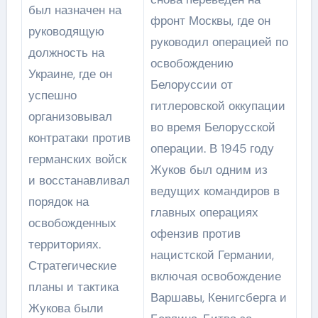
был назначен на
фронт Москвы, где он
руководящую
руководил операцией по
должность на
освобождению
Украине, где он
Белоруссии от
успешно
гитлеровской оккупации
организовывал
во время Белорусской
контратаки против
операции. В 1945 году
германских войск
Жуков был одним из
и восстанавливал
ведущих командиров в
порядок на
главных операциях
освобожденных
офензив против
территориях.
нацистской Германии,
Стратегические
включая освобождение
планы и тактика
Варшавы, Кенигсберга и
Жукова были