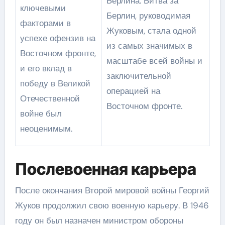
Берлина. Битва за
ключевыми
Берлин, руководимая
факторами в
Жуковым, стала одной
успехе офензив на
из самых значимых в
Восточном фронте,
масштабе всей войны и
и его вклад в
заключительной
победу в Великой
операцией на
Отечественной
Восточном фронте.
войне был
неоценимым.
Послевоенная карьера
После окончания Второй мировой войны Георгий
Жуков продолжил свою военную карьеру. В 1946
году он был назначен министром обороны