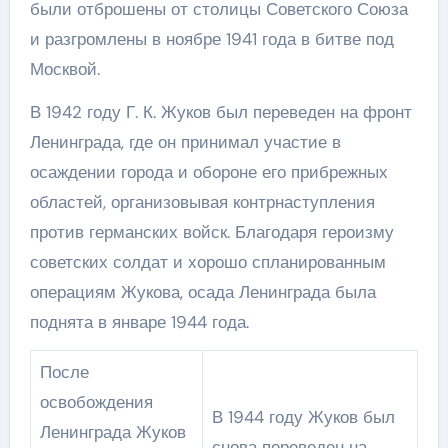
были отброшены от столицы Советского Союза
и разгромлены в ноябре 1941 года в битве под
Москвой.
В 1942 году Г. К. Жуков был переведен на фронт
Ленинграда, где он принимал участие в
осаждении города и обороне его прибрежных
областей, организовывая контрнаступления
против германских войск. Благодаря героизму
советских солдат и хорошо спланированным
операциям Жукова, осада Ленинграда была
поднята в январе 1944 года.
После
освобождения
В 1944 году Жуков был
Ленинграда Жуков
снова переведен на