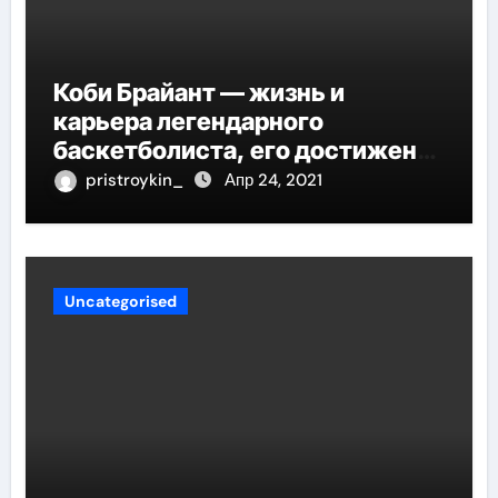
Коби Брайант — жизнь и
карьера легендарного
баскетболиста, его достижения
и наследие
pristroykin_
Апр 24, 2021
Uncategorised