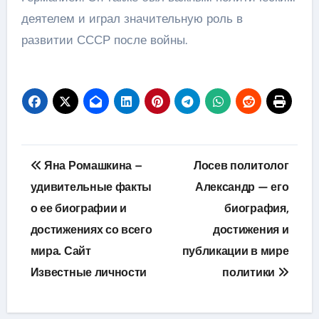
деятелем и играл значительную роль в
развитии СССР после войны.
Навигация
Яна Ромашкина –
Лосев политолог
по
удивительные факты
Александр — его
о ее биографии и
биография,
записям
достижениях со всего
достижения и
мира. Сайт
публикации в мире
Известные личности
политики